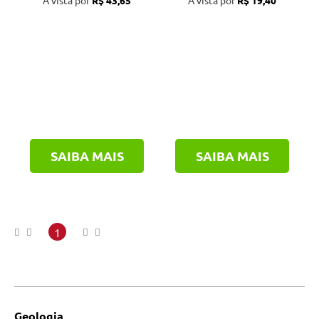
À vista por
R$ 43,65
À vista por
R$ 19,40
SAIBA MAIS
SAIBA MAIS
1
Geologia