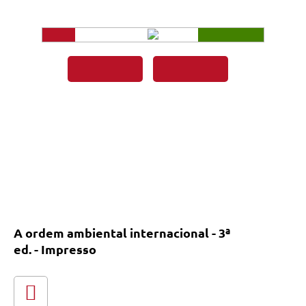
A ordem ambiental internacional - 3ª
ed. - Impresso