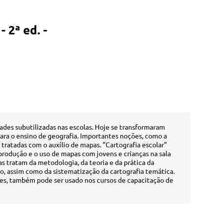
 2ª ed. -
ades subutilizadas nas escolas. Hoje se transformaram
ra o ensino de geografia. Importantes noções, como a
o tratadas com o auxílio de mapas. "Cartografia escolar"
rodução e o uso de mapas com jovens e crianças na sala
s tratam da metodologia, da teoria e da prática da
o, assim como da sistematização da cartografia temática.
es, também pode ser usado nos cursos de capacitação de