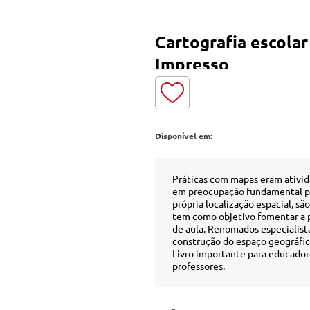
Cartografia escolar -
Impresso
Disponível em:
Práticas com mapas eram ativid
em preocupação fundamental pa
própria localização espacial, sã
tem como objetivo fomentar a p
de aula. Renomados especialista
construção do espaço geográfic
Livro importante para educador
professores.