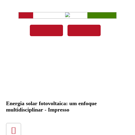
Energia solar fotovoltaica: um enfoque
multidisciplinar - Impresso