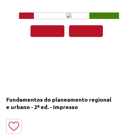
Fundamentos do planeamento regional
e urbano - 2ª ed. - Impresso