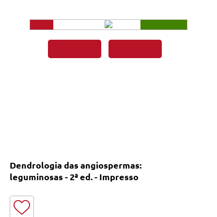
Dendrologia das angiospermas:
leguminosas - 2ª ed. - Impresso