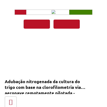
Adubação nitrogenada da cultura do
trigo com base na clorofilometria via
aeronave remotamente pilotada -
Impresso