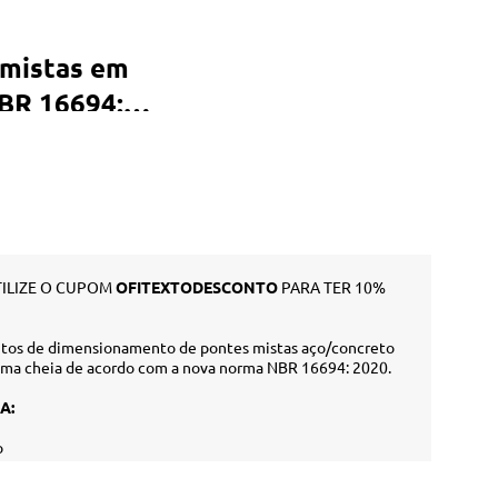
 mistas em
NBR 16694:
ILIZE O CUPOM
OFITEXTODESCONTO
PARA TER 10%
itos de dimensionamento de pontes mistas aço/concreto
 alma cheia de acordo com a nova norma NBR 16694: 2020.
A:
o