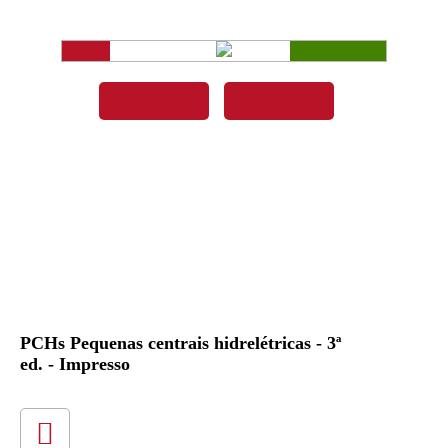
PCHs Pequenas centrais hidrelétricas - 3ª
ed. - Impresso