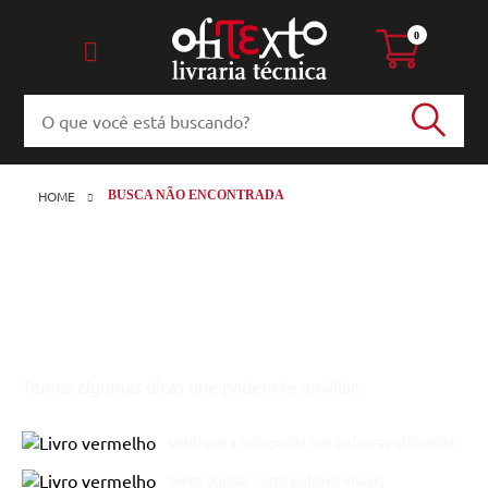
0
HOME
BUSCA NÃO ENCONTRADA
Desculpe, não encontramos
resultados para sua busca
Temos algumas dicas que podem te auxiliar:
Verifique a ortografia das palavras utilizadas;
Tente utilizar outra palavra-chave;