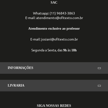
SAC
Whatsapp: (11) 96843-3863
E-mail: atendimento@ofitexto.com.br
Atendimento exclusivo ao professor
E-mail: josiani@ofitexto.com.br
Segunda a Sexta, das
às
9h
18h
INFORMAÇÕES
LIVRARIA
SIGA NOSSAS REDES