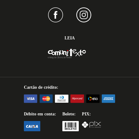
LEIA
Cartão de crédito:
Débito em conta:
Boleto:
PIX: