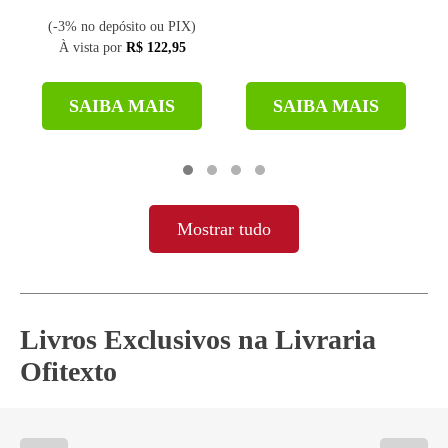
(-3% no depósito ou PIX)
À vista por
R$ 122,95
SAIBA MAIS
SAIBA MAIS
Mostrar tudo
Livros Exclusivos na Livraria
Ofitexto