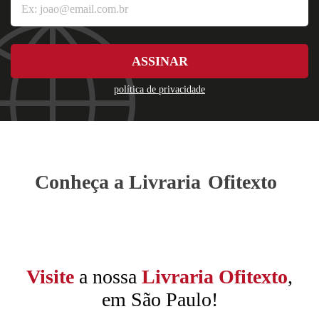
ASSINAR
política de privacidade
Conheça a Livraria
Ofitexto
Visite
a nossa
Livraria Ofitexto
,
em São Paulo!