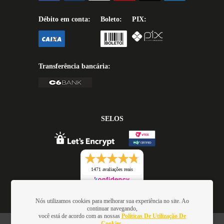
Débito em conta:
Boleto:
PIX:
Transferência bancária:
SELOS
1471 avaliações reais
Nós utilizamos cookies para melhorar sua experiência no site. Ao
continuar navegando,
você está de acordo com as nossas
Políticas De Utilização De
Cookies.