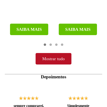
SAIBA MAIS
SAIBA MAIS
Mostrar tudo
Depoimentos
sempre comprarei,
Simplesmente