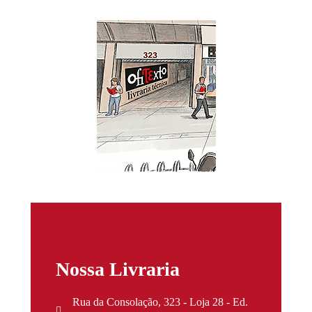
Nossa Livraria
Rua da Consolação, 323 - Loja 28 - Ed.