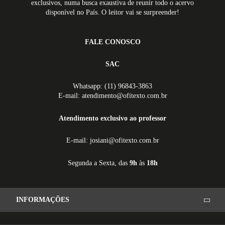
exclusivos, numa busca exaustiva de reunir todo o acervo
disponível no País. O leitor vai se surpreender!
FALE CONOSCO
SAC
Whatsapp: (11) 96843-3863
E-mail: atendimento@ofitexto.com.br
Atendimento exclusivo ao professor
E-mail: josiani@ofitexto.com.br
Segunda a Sexta, das
9h
às
18h
INFORMAÇÕES