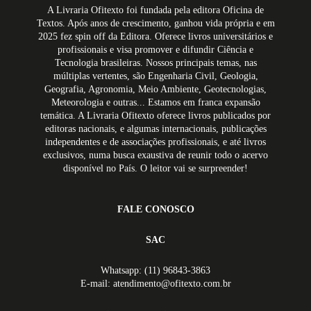
A Livraria Ofitexto foi fundada pela editora Oficina de
Textos. Após anos de crescimento, ganhou vida própria e em
2025 fez spin off da Editora. Oferece livros universitários e
profissionais e visa promover e difundir Ciência e
Tecnologia brasileiras. Nossos principais temas, nas
múltiplas vertentes, são Engenharia Civil, Geologia,
Geografia, Agronomia, Meio Ambiente, Geotecnologias,
Meteorologia e outras... Estamos em franca expansão
temática. A Livraria Ofitexto oferece livros publicados por
editoras nacionais, e algumas internacionais, publicações
independentes e de associações profissionais, e até livros
exclusivos, numa busca exaustiva de reunir todo o acervo
disponível no País. O leitor vai se surpreender!
FALE CONOSCO
SAC
Whatsapp: (11) 96843-3863
E-mail: atendimento@ofitexto.com.br