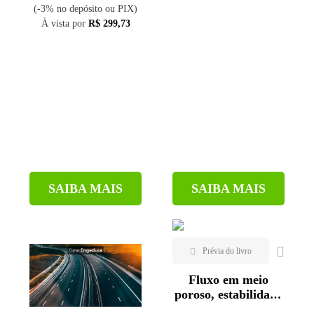
(-3% no depósito ou PIX)
À vista por
R$ 299,73
SAIBA MAIS
SAIBA MAIS
Fluxo em meio
poroso, estabilidade
de taludes e