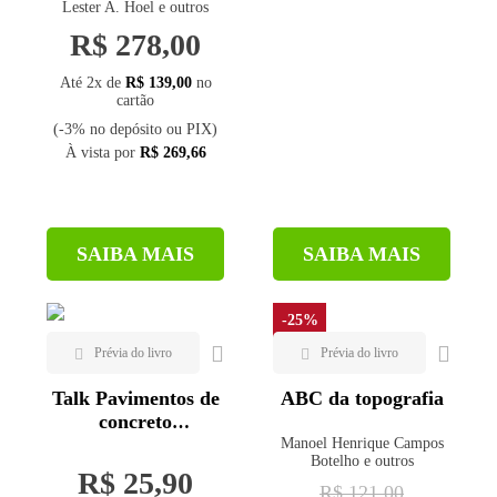
Lester A. Hoel e outros
R$ 278,00
Até 2x de
R$ 139,00
no
cartão
(-3% no depósito ou PIX)
À vista por
R$ 269,66
SAIBA MAIS
SAIBA MAIS
-25%
Talk Pavimentos de
ABC da topografia
concreto
permeáveis
Manoel Henrique Campos
Botelho e outros
R$ 25,90
R$ 121,00