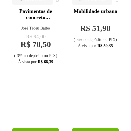
Pavimentos de
Mobilidade urbana
concreto
permeáveis
R$ 51,90
José Tadeu Balbo
R$ 94,00
(-3% no depósito ou PIX)
R$ 70,50
À vista por
R$ 50,35
(-3% no depósito ou PIX)
À vista por
R$ 68,39