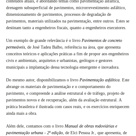
conteúdos atuais, e abordando temas como pavimentação asfáltica,
drenagem subsuperficial de pavimentos, microrrevestimento asfáltico,
dimensionamento de pavimentos, processos de degradação de
pavimentos, materiais utilizados na pavimentação, entre outros. Estes se
destinam tanto a engenheiros fiscais, quanto a engenheiros executores.
Um exemplo de grande relevância é o livro
Pavimentos de concreto
permeáveis
, de José Tadeu Balbo, referência na área, que apresenta
conceitos teóricos e aplicações práticas a fim de propor aos engenheiros
civis e ambientais, arquitetos e urbanistas, geólogos e gestores
municipais a implantação dessa tecnologia emergente e inovadora.
Do mesmo autor, disponibilizamos o livro
Pavimentação asfáltica
. Este
abrange os materiais de pavimentação e o comportamento do
pavimento, e compreende a análise estrutural e de tráfego, projeto de
pavimentos novos e de recuperação, além da avaliação estrutural. A
prática brasileira é ilustrada com casos reais, e os exercícios enriquecem
ainda mais a obra.
Além dele, contamos com o livro
Manual de obras rodoviárias e
pavimentação urbana - 2ª
edição
, de Elci Pessoa Jr., que apresenta, de