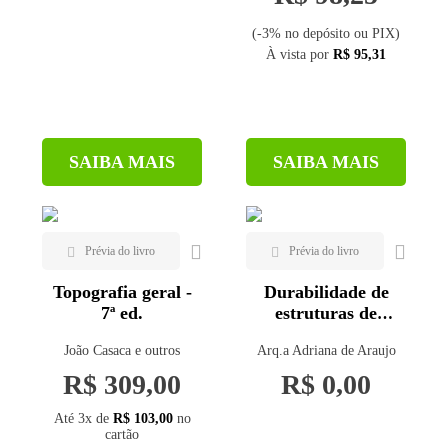
UFSC (1)
(-3% no depósito ou PIX)
UFV (2)
À vista por
R$ 95,31
SAIBA MAIS
SAIBA MAIS
Topografia geral -
Durabilidade de
7ª ed.
estruturas de
concreto
João Casaca e outros
Arq.a Adriana de Araujo
R$ 309,00
R$ 0,00
Até 3x de
R$ 103,00
no
cartão