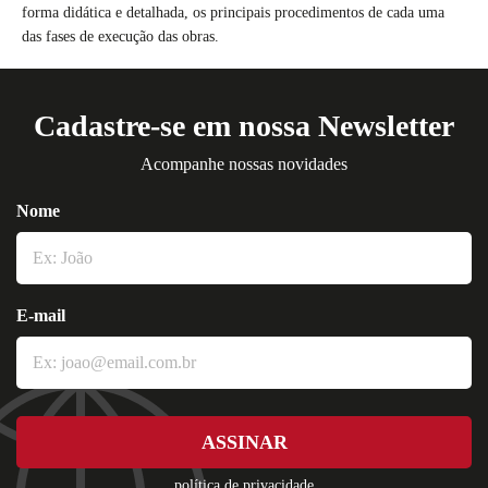
forma didática e detalhada, os principais procedimentos de cada uma
das fases de execução das obras.
Cadastre-se em nossa Newsletter
Acompanhe nossas novidades
Nome
E-mail
ASSINAR
política de privacidade