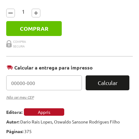
COMPRAR
Calcular a entrega para impresso
Calcular
Não sei meu CEP
Editora:
Appris
Autor:
Dario Rais Lopes, Oswaldo Sansone Rodrigues Filho
Páginas:
375