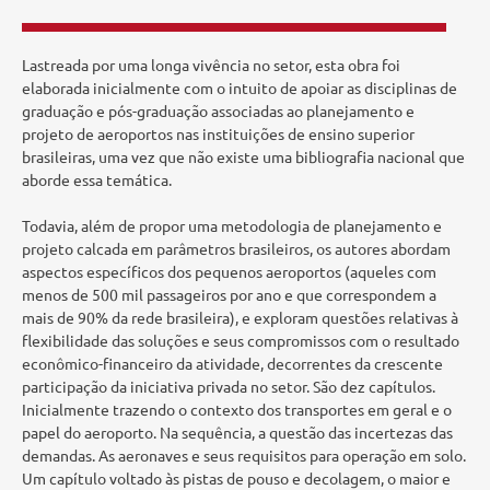
Lastreada por uma longa vivência no setor, esta obra foi
elaborada inicialmente com o intuito de apoiar as disciplinas de
graduação e pós-graduação associadas ao planejamento e
projeto de aeroportos nas instituições de ensino superior
brasileiras, uma vez que não existe uma bibliografia nacional que
aborde essa temática.
Todavia, além de propor uma metodologia de planejamento e
projeto calcada em parâmetros brasileiros, os autores abordam
aspectos específicos dos pequenos aeroportos (aqueles com
menos de 500 mil passageiros por ano e que correspondem a
mais de 90% da rede brasileira), e exploram questões relativas à
flexibilidade das soluções e seus compromissos com o resultado
econômico-financeiro da atividade, decorrentes da crescente
participação da iniciativa privada no setor. São dez capítulos.
Inicialmente trazendo o contexto dos transportes em geral e o
papel do aeroporto. Na sequência, a questão das incertezas das
demandas. As aeronaves e seus requisitos para operação em solo.
Um capítulo voltado às pistas de pouso e decolagem, o maior e