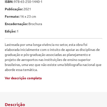
ISBN:
978-65-250-1440-1
Publicação:
2021
Formato:
16 x 23 cm
Encadernação:
Brochura
Edição:
1
Lastreada por uma longa vivência no setor, esta obra foi
elaborada inicialmente com o intuito de apoiar as disciplinas de
graduação e pós-graduação associadas ao planejamento e
projeto de aeroportos nas instituições de ensino superior
brasileiras, uma vez que não existe uma bibliografia nacional que
aborde essa temática.
Ver descrição completa
Descrição