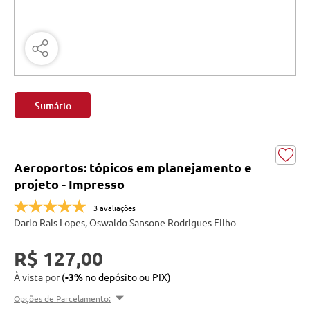
Sumário
Aeroportos: tópicos em planejamento e
projeto - Impresso
3 avaliações
Dario Rais Lopes, Oswaldo Sansone Rodrigues Filho
R$ 127,00
À vista por
(
-3%
no depósito ou PIX)
Opções de Parcelamento: