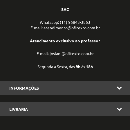
SAC
Whatsapp: (11) 96843-3863
E-mail: atendimento@ofitexto.com.br
Atendimento exclusivo ao professor
E-mail: josiani@ofitexto.com.br
Segunda a Sexta, das
9h
às
18h
INFORMAÇÕES
LIVRARIA