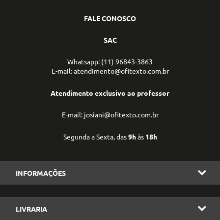
FALE CONOSCO
SAC
Whatsapp: (11) 96843-3863
E-mail: atendimento@ofitexto.com.br
Atendimento exclusivo ao professor
E-mail: josiani@ofitexto.com.br
Segunda a Sexta, das
9h
às
18h
INFORMAÇÕES
LIVRARIA