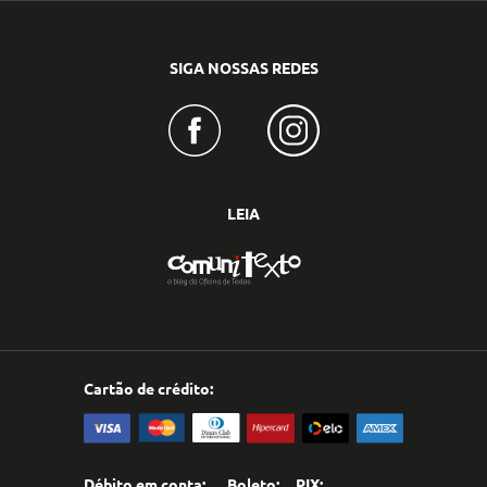
SIGA NOSSAS REDES
LEIA
Cartão de crédito:
Débito em conta:
Boleto:
PIX: