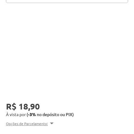
SELECIONAR TALKS
Talk
R$ 18,90
À vista por
(
-3%
no depósito ou PIX)
Opções de Parcelamento: