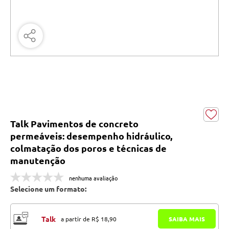
Talk Pavimentos de concreto
permeáveis: desempenho hidráulico,
colmatação dos poros e técnicas de
manutenção
nenhuma avaliação
Selecione um formato:
Talk
a partir de R$ 18,90
SAIBA MAIS