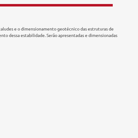
e taludes e o dimensionamento geotécnico das estruturas de
ento dessa estabilidade. Serão apresentadas e dimensionadas