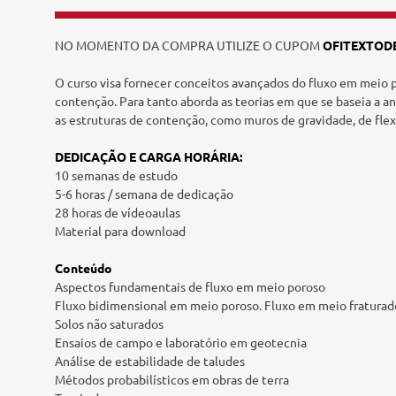
Tecnologia e Inovação
NO MOMENTO DA COMPRA UTILIZE O CUPOM
OFITEXTOD
O curso visa fornecer conceitos avançados do fluxo em meio 
contenção. Para tanto aborda as teorias em que se baseia a 
as estruturas de contenção, como muros de gravidade, de flexã
DEDICAÇÃO E CARGA HORÁRIA:
10 semanas de estudo
5-6 horas / semana de dedicação
28 horas de vídeoaulas
Material para download
Conteúdo
Aspectos fundamentais de fluxo em meio poroso
Fluxo bidimensional em meio poroso. Fluxo em meio fraturad
Solos não saturados
Ensaios de campo e laboratório em geotecnia
Análise de estabilidade de taludes
Métodos probabilísticos em obras de terra