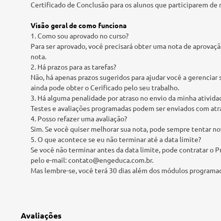
Certificado de Conclusão para os alunos que participarem de
Visão geral de como funciona
1. Como sou aprovado no curso?
Para ser aprovado, você precisará obter uma nota de aprovação 
nota.
2. Há prazos para as tarefas?
Não, há apenas prazos sugeridos para ajudar você a gerenciar 
ainda pode obter o Cerificado pelo seu trabalho.
3. Há alguma penalidade por atraso no envio da minha ativida
Testes e avaliações programadas podem ser enviados com atr
4. Posso refazer uma avaliação?
Sim. Se você quiser melhorar sua nota, pode sempre tentar no
5. O que acontece se eu não terminar até a data limite?
Se você não terminar antes da data limite, pode contratar o 
pelo e-mail: contato@engeduca.com.br.
Mas lembre-se, você terá 30 dias além dos módulos programado
Avaliações