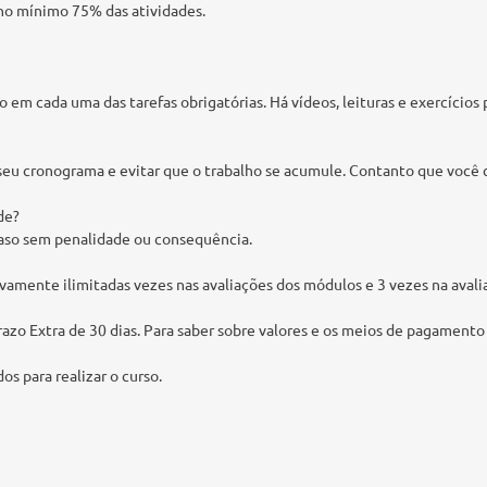
 no mínimo 75% das atividades.
em cada uma das tarefas obrigatórias. Há vídeos, leituras e exercícios p
seu cronograma e evitar que o trabalho se acumule. Contanto que você co
de?
aso sem penalidade ou consequência.
vamente ilimitadas vezes nas avaliações dos módulos e 3 vezes na avalia
Prazo Extra de 30 dias. Para saber sobre valores e os meios de pagame
s para realizar o curso.