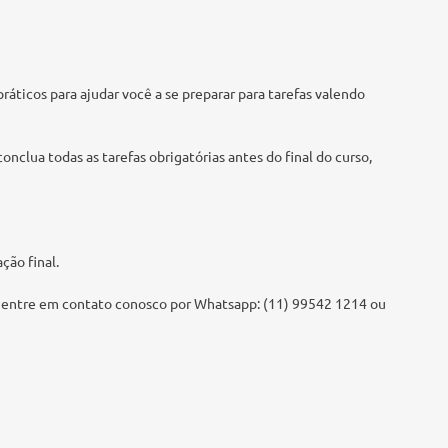
ráticos para ajudar você a se preparar para tarefas valendo
nclua todas as tarefas obrigatórias antes do final do curso,
ção final.
nto entre em contato conosco por Whatsapp: (11) 99542 1214 ou