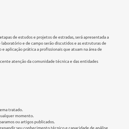
etapas de estudos e projetos de estradas, será apresentada a
laboratório e de campo serão discutidos e as estruturas de
 aplicação prática a profissionais que atuam na área de
scente atenção da comunidade técnica e das entidades
tema tratado.
 qualquer momento.
paramos ou artigos publicados.
ão expandir seu conhecimento técnico e capacidade de análise