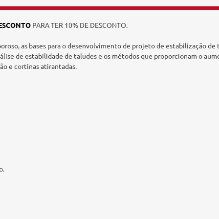
ESCONTO
PARA TER 10% DE DESCONTO.
poroso, as bases para o desenvolvimento de projeto de estabilização d
análise de estabilidade de taludes e os métodos que proporcionam o aum
o e cortinas atirantadas.
o.