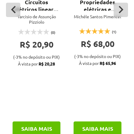
Circuitos
Propriedades
elétricos lineares
elétricas e
resistivos
mecânicas dos
Tarcisio de Assunção
Michéle Santos Pimentel
Pizziolo
aços
(1)
(0)
R$ 68,00
R$ 20,90
(-3% no depósito ou PIX)
(-3% no depósito ou PIX)
À vista por
R$ 65,96
À vista por
R$ 20,28
SAIBA MAIS
SAIBA MAIS