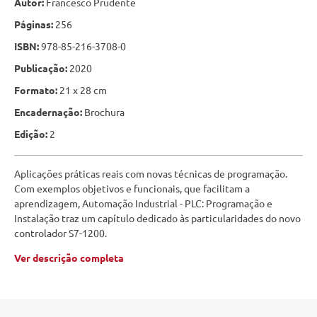
Autor:
Francesco Prudente
Páginas:
256
ISBN:
978-85-216-3708-0
Publicação:
2020
Formato:
21 x 28 cm
Encadernação:
Brochura
Edição:
2
Aplicações práticas reais com novas técnicas de programação.
Com exemplos objetivos e funcionais, que facilitam a
aprendizagem, Automação Industrial - PLC: Programação e
Instalação traz um capítulo dedicado às particularidades do novo
controlador S7-1200.
Ver descrição completa