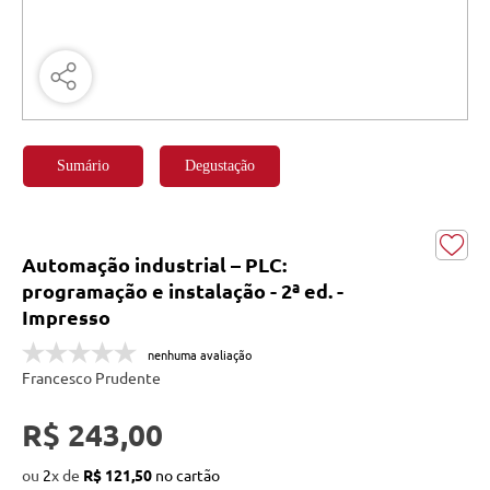
Sumário
Degustação
Automação industrial – PLC:
programação e instalação - 2ª ed. -
Impresso
nenhuma avaliação
Francesco Prudente
R$ 243,00
ou
2
x
de
R$ 121,50