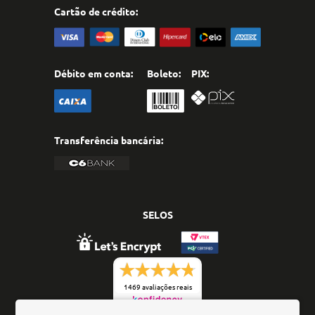
Cartão de crédito:
Débito em conta:
Boleto:
PIX:
Transferência bancária:
SELOS
1469 avaliações reais