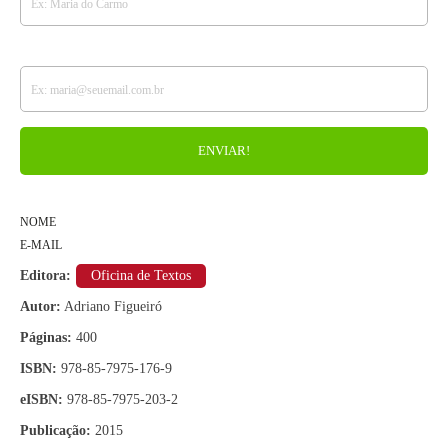
NOME
E-MAIL
Editora:
Oficina de Textos
Autor:
Adriano Figueiró
Páginas:
400
ISBN:
978-85-7975-176-9
eISBN:
978-85-7975-203-2
Publicação:
2015