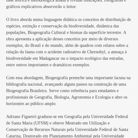
base teórica e metodológica aliada a vívidas ilustrações, fotografias e
gráficos explicativos absorverão o leitor.
O livro aborda numa linguagem didática os conceitos de distribuição de
espécies, extinção e conservação da biodiversidade, dinâmica das
populações, Biogeografia Cultural e biomas da superfície terrestre. A
obra apresenta a aplicação desses conceitos por meio de diversos
exemplos, do Brasil e do mundo, além de quadros com relatos sobre a
relação da fauna com o acidente radioativo de Chernobyl, a ameaça à
biodiversidade em Madagascar ou o impacto ecológico das estradas,
entre outros importantes e dramáticos exemplos.
Com essa abordagem, Biogeografia preenche uma importante lacuna na
bibliografia nacional, avançando alguns passos na construção de uma
Biogeografia Brasileira. Serve como referência para estudantes e
profissionais de Geografia, Biologia, Agronomia e Ecologia e abre os
horizontes ao público amplo.
Adriano Figueiró graduou-se em Geografia pela Universidade Federal
de Santa Maria (UFSM) e obteve Mestrado em Utilização e
Conservação de Recursos Naturais pela Universidade Federal de Santa
Catarina, Doutorado em Planejamento Ambiental pela Universidade