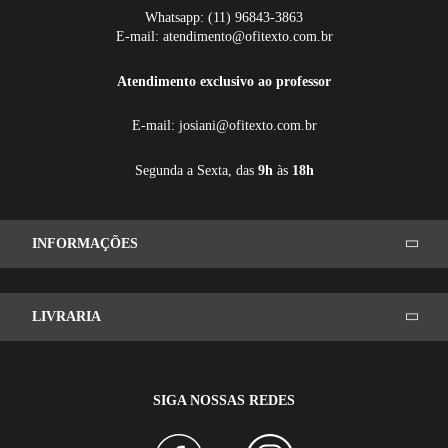
Whatsapp: (11) 96843-3863
E-mail: atendimento@ofitexto.com.br
Atendimento exclusivo ao professor
E-mail: josiani@ofitexto.com.br
Segunda a Sexta, das
9h
às
18h
INFORMAÇÕES
LIVRARIA
SIGA NOSSAS REDES