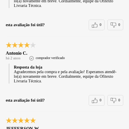
lo(a) novamente em breve. Cordialmente, equipe da Ofitexto
Livraria Técnica.
esta avaliação foi útil?
0
0
Antonio C.
há 2 anos
comprador verificado
Resposta da loja
Agradecemos pela compra e pela avaliação! Esperamos atendê-
lo(a) novamente em breve. Cordialmente, equipe da Ofitexto
Livraria Técnica.
esta avaliação foi útil?
0
0
JEFFERSON W.