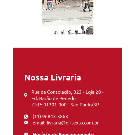
Nossa Livraria
Rua da Consolação, 323 - Loja 28 -
Ed. Barão de Penedo
CEP: 01301-000 - São Paulo/SP
(11) 96843-3863
email: livraria@ofitexto.com.br
Horário de Funcionamento