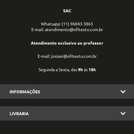
SAC
Whatsapp: (11) 96843-3863
E-mail: atendimento@ofitexto.com.br
Atendimento exclusivo ao professor
E-mail: josiani@ofitexto.com.br
Segunda a Sexta, das
9h
às
18h
INFORMAÇÕES
LIVRARIA