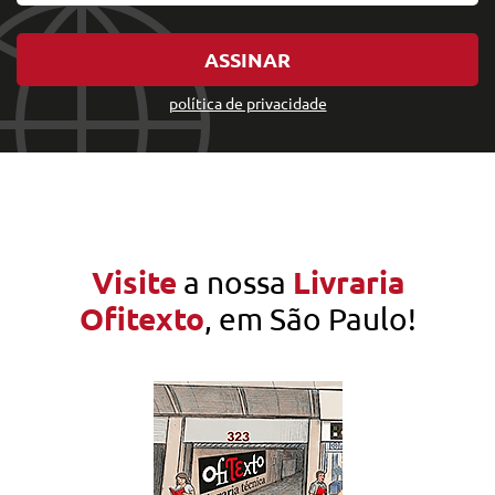
ASSINAR
política de privacidade
Visite
Livraria
a nossa
Ofitexto
, em São Paulo!