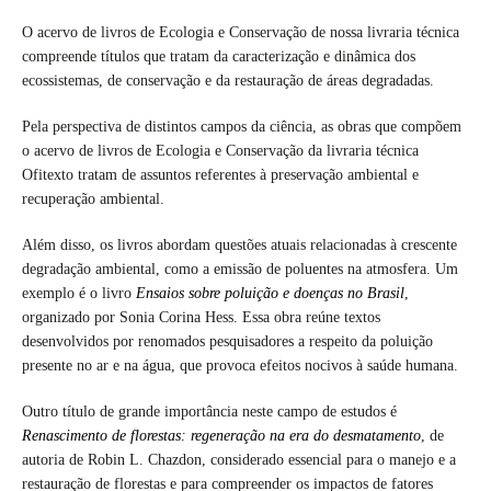
O acervo de livros de Ecologia e Conservação de nossa livraria técnica
compreende títulos que tratam da caracterização e dinâmica dos
ecossistemas, de conservação e da restauração de áreas degradadas.
Pela perspectiva de distintos campos da ciência, as obras que compõem
o acervo de livros de Ecologia e Conservação da livraria técnica
Ofitexto tratam de assuntos referentes à preservação ambiental e
recuperação ambiental.
Além disso, os livros abordam questões atuais relacionadas à crescente
degradação ambiental, como a emissão de poluentes na atmosfera. Um
exemplo é o livro
Ensaios sobre poluição e doenças no Brasil
,
organizado por Sonia Corina Hess. Essa obra reúne textos
desenvolvidos por renomados pesquisadores a respeito da poluição
presente no ar e na água, que provoca efeitos nocivos à saúde humana.
Outro título de grande importância neste campo de estudos é
Renascimento de florestas: regeneração na era do desmatamento
, de
autoria de Robin L. Chazdon, considerado essencial para o manejo e a
restauração de florestas e para compreender os impactos de fatores