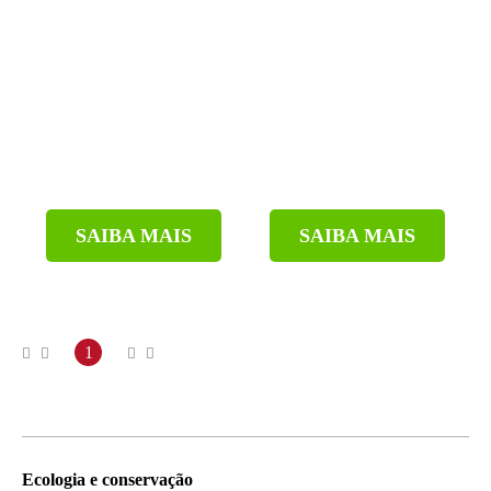
SAIBA MAIS
SAIBA MAIS
1
Ecologia e conservação