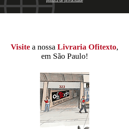
política de privacidade
Visite
a nossa
Livraria Ofitexto
,
em São Paulo!