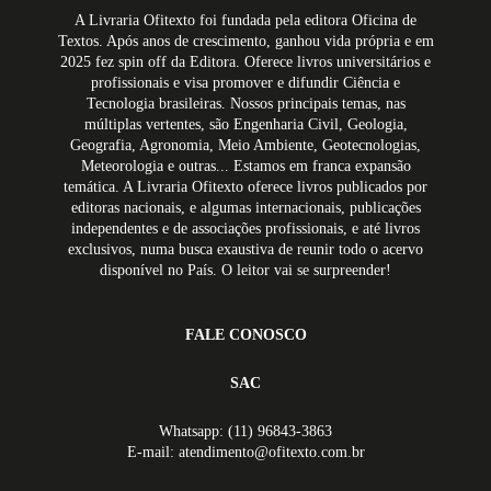
A Livraria Ofitexto foi fundada pela editora Oficina de
Textos. Após anos de crescimento, ganhou vida própria e em
2025 fez spin off da Editora. Oferece livros universitários e
profissionais e visa promover e difundir Ciência e
Tecnologia brasileiras. Nossos principais temas, nas
múltiplas vertentes, são Engenharia Civil, Geologia,
Geografia, Agronomia, Meio Ambiente, Geotecnologias,
Meteorologia e outras... Estamos em franca expansão
temática. A Livraria Ofitexto oferece livros publicados por
editoras nacionais, e algumas internacionais, publicações
independentes e de associações profissionais, e até livros
exclusivos, numa busca exaustiva de reunir todo o acervo
disponível no País. O leitor vai se surpreender!
FALE CONOSCO
SAC
Whatsapp: (11) 96843-3863
E-mail: atendimento@ofitexto.com.br