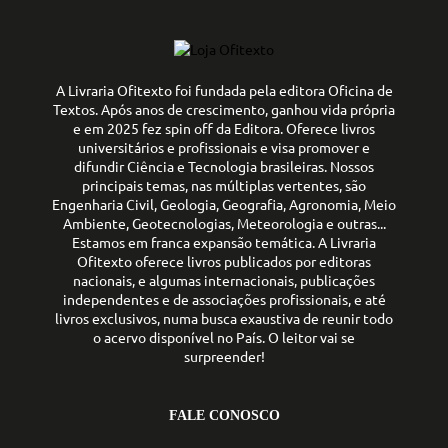
A Livraria Ofitexto foi fundada pela editora Oficina de
Textos. Após anos de crescimento, ganhou vida própria
e em 2025 fez spin off da Editora. Oferece livros
universitários e profissionais e visa promover e
difundir Ciência e Tecnologia brasileiras. Nossos
principais temas, nas múltiplas vertentes, são
Engenharia Civil, Geologia, Geografia, Agronomia, Meio
Ambiente, Geotecnologias, Meteorologia e outras...
Estamos em franca expansão temática. A Livraria
Ofitexto oferece livros publicados por editoras
nacionais, e algumas internacionais, publicações
independentes e de associações profissionais, e até
livros exclusivos, numa busca exaustiva de reunir todo
o acervo disponível no País. O leitor vai se
surpreender!
FALE CONOSCO