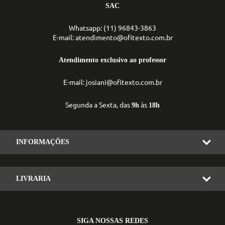
SAC
Whatsapp: (11) 96843-3863
E-mail: atendimento@ofitexto.com.br
Atendimento exclusivo ao professor
E-mail: josiani@ofitexto.com.br
Segunda a Sexta, das
às
9h
18h
INFORMAÇÕES
LIVRARIA
SIGA NOSSAS REDES