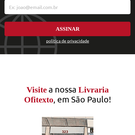
ASSINAR
política de privacidade
a nossa
Visite
Livraria
, em São Paulo!
Ofitexto