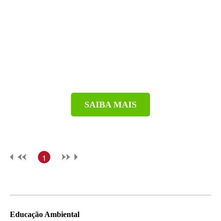
SAIBA MAIS
1
Educação Ambiental