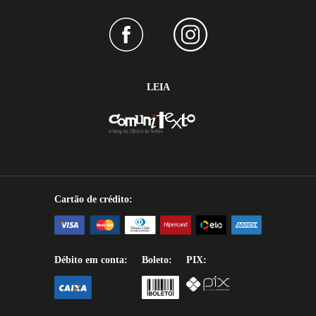
LEIA
Cartão de crédito:
Débito em conta:
Boleto:
PIX: