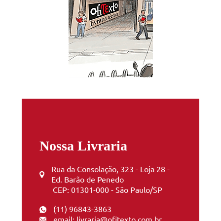
Nossa Livraria
Rua da Consolação, 323 - Loja 28 -
Ed. Barão de Penedo
CEP: 01301-000 - São Paulo/SP
(11) 96843-3863
email: livraria@ofitexto.com.br