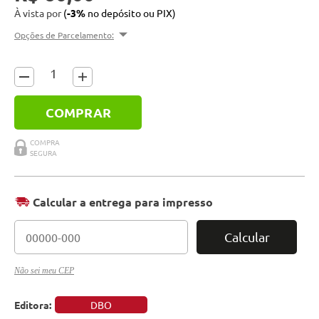
À vista por
(
-3%
no depósito ou PIX)
Opções de Parcelamento:
COMPRAR
Calcular a entrega para impresso
Calcular
Não sei meu CEP
Editora:
DBO