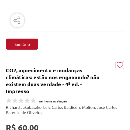
Sumário
CO2, aquecimento e mudanças
climáticas: estão nos enganando? não
existem duas verdade - 4ª ed. -
Impresso
nenhuma avaliação
Richard Jakubaszko, Luiz Carlos Baldicero Molion, José Carlos
Parente de Oliveira,
R$ 60,00