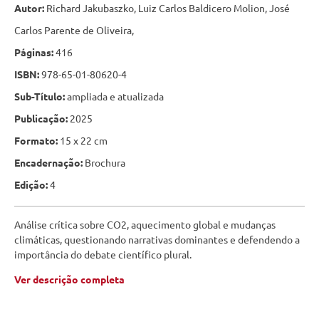
Autor:
Richard Jakubaszko, Luiz Carlos Baldicero Molion, José
Carlos Parente de Oliveira,
Páginas:
416
ISBN:
978-65-01-80620-4
Sub-Título:
ampliada e atualizada
Publicação:
2025
Formato:
15 x 22 cm
Encadernação:
Brochura
Edição:
4
Análise crítica sobre CO2, aquecimento global e mudanças
climáticas, questionando narrativas dominantes e defendendo a
importância do debate científico plural.
Ver descrição completa