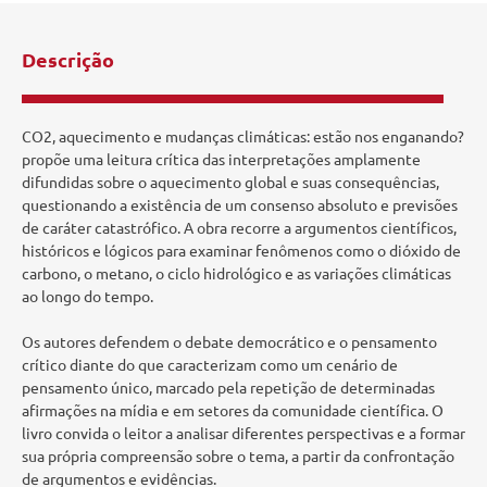
Descrição
CO2, aquecimento e mudanças climáticas: estão nos enganando?
propõe uma leitura crítica das interpretações amplamente
difundidas sobre o aquecimento global e suas consequências,
questionando a existência de um consenso absoluto e previsões
de caráter catastrófico. A obra recorre a argumentos científicos,
históricos e lógicos para examinar fenômenos como o dióxido de
carbono, o metano, o ciclo hidrológico e as variações climáticas
ao longo do tempo.
Os autores defendem o debate democrático e o pensamento
crítico diante do que caracterizam como um cenário de
pensamento único, marcado pela repetição de determinadas
afirmações na mídia e em setores da comunidade científica. O
livro convida o leitor a analisar diferentes perspectivas e a formar
sua própria compreensão sobre o tema, a partir da confrontação
de argumentos e evidências.