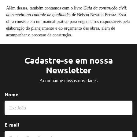
Além desses, também contamos com o livro
Guia da construção civil:
do canteiro ao controle de qualidade
, de Nelson Newton Ferraz. Essa
obra consiste em um manual prático para engenheiros responsáveis pela
elaboração do planejamento e do orçamento das obras, além de
acompanhar o processo de construção.
Cadastre-se em nossa
Newsletter
Acompanhe nossas novidades
Nome
E-mail