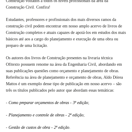
Construção voltados a todos os níveis profissionais da área da
Construção Civil. Confira!
Estudantes, professores e profissionais dos mais diversos ramos da
construção civil podem encontrar em nosso amplo acervo de livros de
Construção completos e atuais capazes de apoiá-los em estudos dos mais
básicos até aos a cargo do planejamento e execução de uma obra ou
preparo de uma licitação.
Os autores dos livros de Construção presentes na livraria técnica
Ofitexto possuem renome na área da Engenharia Civil, abordando em
suas publicações questões como orçamento e planejamento de obras.
Referência na área de planejamento e orçamento de obras, Aldo Dórea
Mattos é um exemplo desse tipo de publicação em nosso acervo – são
três os títulos publicados pelo autor que abordam essas temáticas:
-
Como preparar orçamentos de obras - 3ª edição
;
-
Planejamento e controle de obras - 2ª edição
;
-
Gestão de custos de obra - 2ª edição
.