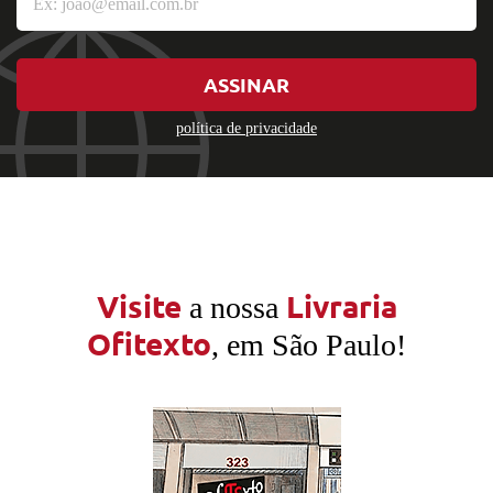
ASSINAR
política de privacidade
Visite
Livraria
a nossa
Ofitexto
, em São Paulo!