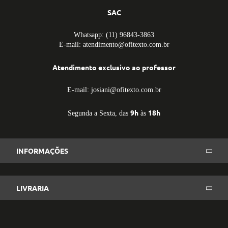
SAC
Whatsapp: (11) 96843-3863
E-mail: atendimento@ofitexto.com.br
Atendimento exclusivo ao professor
E-mail: josiani@ofitexto.com.br
9h
18h
Segunda a Sexta, das
às
INFORMAÇÕES
LIVRARIA