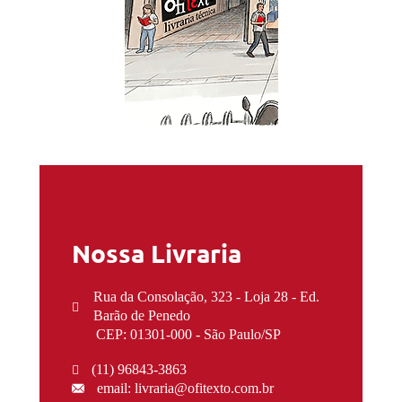
Nossa Livraria
Rua da Consolação, 323 - Loja 28 - Ed.
Barão de Penedo
CEP: 01301-000 - São Paulo/SP
(11) 96843-3863
email: livraria@ofitexto.com.br