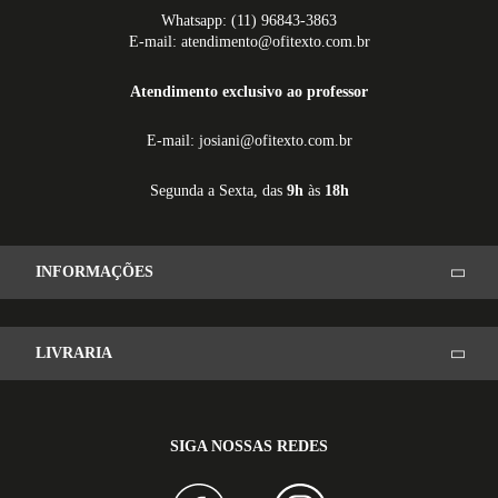
Whatsapp: (11) 96843-3863
E-mail: atendimento@ofitexto.com.br
Atendimento exclusivo ao professor
E-mail: josiani@ofitexto.com.br
Segunda a Sexta, das
9h
às
18h
INFORMAÇÕES
LIVRARIA
SIGA NOSSAS REDES