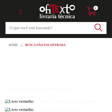
0
HOME
BUSCA NÃO ENCONTRADA
Desculpe, não encontramos
resultados para sua busca
Temos algumas dicas que podem te auxiliar:
Verifique a ortografia das palavras utilizadas;
Tente utilizar outra palavra-chave;