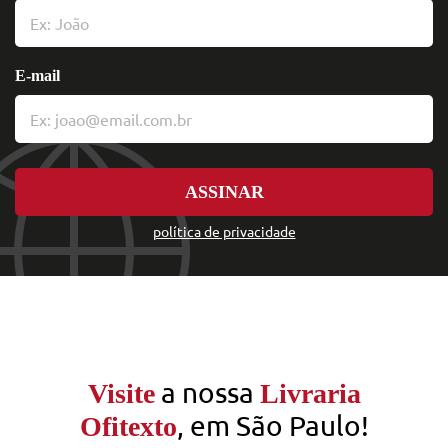
E-mail
ASSINAR
política de privacidade
a nossa
Visite
Livraria
, em São Paulo!
Ofitexto