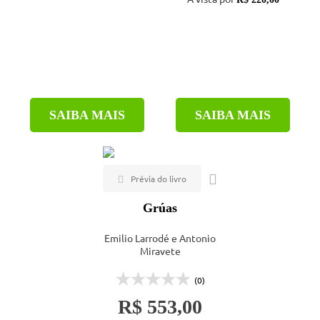
SAIBA MAIS
SAIBA MAIS
Grúas
Emilio Larrodé e Antonio
Miravete
(0)
R$ 553,00