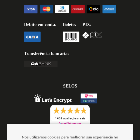
Débito em conta:
Boleto:
PIX:
Transferência bancária:
SELOS
1469 avaliações reais
Nós utilizamos cookies para melhorar sua experiência no