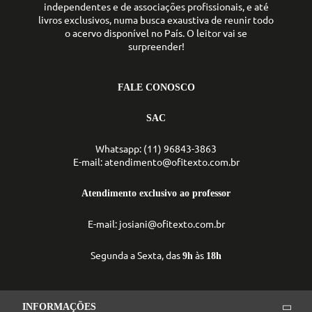
independentes e de associações profissionais, e até
livros exclusivos, numa busca exaustiva de reunir todo
o acervo disponível no País. O leitor vai se
surpreender!
FALE CONOSCO
SAC
Whatsapp: (11) 96843-3863
E-mail: atendimento@ofitexto.com.br
Atendimento exclusivo ao professor
E-mail: josiani@ofitexto.com.br
Segunda a Sexta, das
às
9h
18h
INFORMAÇÕES