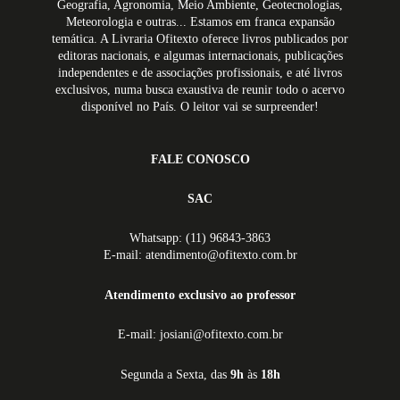
Geografia, Agronomia, Meio Ambiente, Geotecnologias,
Meteorologia e outras... Estamos em franca expansão
temática. A Livraria Ofitexto oferece livros publicados por
editoras nacionais, e algumas internacionais, publicações
independentes e de associações profissionais, e até livros
exclusivos, numa busca exaustiva de reunir todo o acervo
disponível no País. O leitor vai se surpreender!
FALE CONOSCO
SAC
Whatsapp: (11) 96843-3863
E-mail: atendimento@ofitexto.com.br
Atendimento exclusivo ao professor
E-mail: josiani@ofitexto.com.br
Segunda a Sexta, das
9h
às
18h