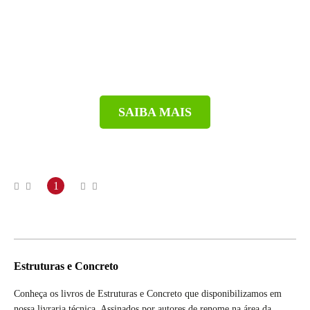
SAIBA MAIS
1
Estruturas e Concreto
Conheça os livros de Estruturas e Concreto que disponibilizamos em
nossa livraria técnica. Assinados por autores de renome na área da