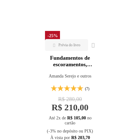
Mais vendidos
Lançamentos
-25%
Fundamentos de
escoramentos,
fôrmas e andaimes
Amanda Serejo e outros
(7)
R$ 280,00
R$ 210,00
Até 2x de
R$ 105,00
no
cartão
(-3% no depósito ou PIX)
À vista por
R$ 203,70