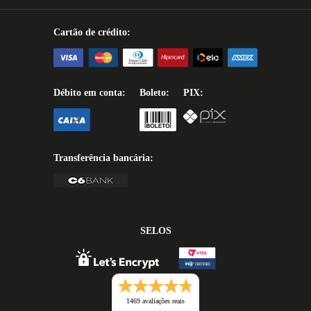
Cartão de crédito:
Débito em conta:
Boleto:
PIX:
Transferência bancária:
SELOS
1469 avaliações reais