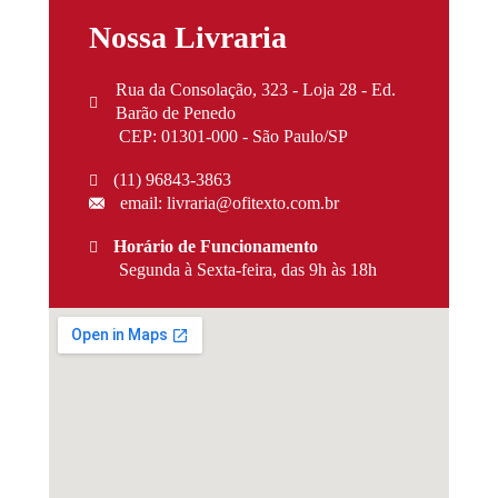
Nossa Livraria
Rua da Consolação, 323 - Loja 28 - Ed.
Barão de Penedo
CEP: 01301-000 - São Paulo/SP
(11) 96843-3863
email: livraria@ofitexto.com.br
Horário de Funcionamento
Segunda à Sexta-feira, das 9h às 18h