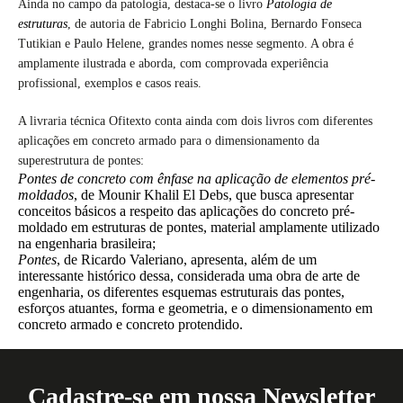
Ainda no campo da patologia, destaca-se o livro
Patologia de
estruturas
, de autoria de Fabricio Longhi Bolina, Bernardo Fonseca
Tutikian e Paulo Helene, grandes nomes nesse segmento. A obra é
amplamente ilustrada e aborda, com comprovada experiência
profissional, exemplos e casos reais.
A livraria técnica Ofitexto conta ainda com dois livros com diferentes
aplicações em concreto armado para o dimensionamento da
superestrutura de pontes:
Pontes de concreto com ênfase na aplicação de elementos pré-
moldados
, de Mounir Khalil El Debs, que busca apresentar
conceitos básicos a respeito das aplicações do concreto pré-
moldado em estruturas de pontes, material amplamente utilizado
na engenharia brasileira;
Pontes
, de Ricardo Valeriano, apresenta, além de um
interessante histórico dessa, considerada uma obra de arte de
engenharia, os diferentes esquemas estruturais das pontes,
esforços atuantes, forma e geometria, e o dimensionamento em
concreto armado e concreto protendido.
Cadastre-se em nossa Newsletter