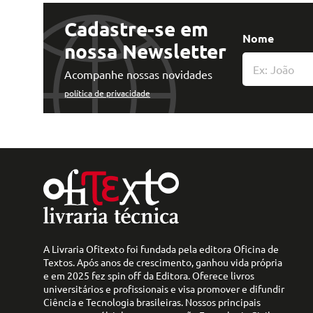
Tecnologia e Inovação
Cadastre-se em
Nome
nossa Newsletter
Acompanhe nossas novidades
política de privacidade
A Livraria Ofitexto foi fundada pela editora Oficina de
Textos. Após anos de crescimento, ganhou vida própria
e em 2025 fez spin off da Editora. Oferece livros
universitários e profissionais e visa promover e difundir
Ciência e Tecnologia brasileiras. Nossos principais