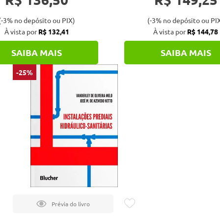
(-3% no depósito ou PIX)
(-3% no depósito ou PI
À vista por
R$ 132,41
À vista por
R$ 144,78
SAIBA MAIS
SAIBA MAIS
-25%