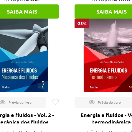
SAIBA MAIS
SAIBA MAIS
-25%
gia e fluidos - Vol. 2 -
Energia e fluidos - Vo
ecânica dos fluidos
termodinâmica