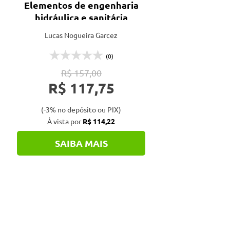
Elementos de engenharia
hidráulica e sanitária
Lucas Nogueira Garcez
(0)
R$ 157,00
R$ 117,75
(-3% no depósito ou PIX)
À vista por
R$ 114,22
SAIBA MAIS