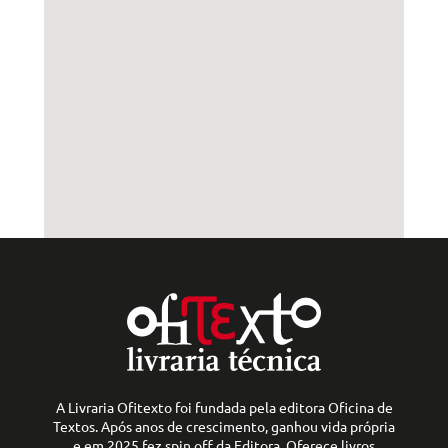
A Livraria Ofitexto foi fundada pela editora Oficina de
Textos. Após anos de crescimento, ganhou vida própria
e em 2025 fez spin off da Editora. Oferece livros