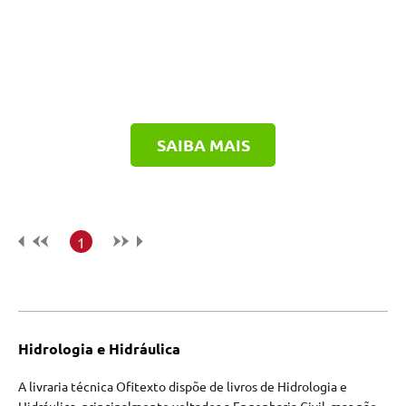
SAIBA MAIS
1
Hidrologia e Hidráulica
A livraria técnica Ofitexto dispõe de livros de Hidrologia e