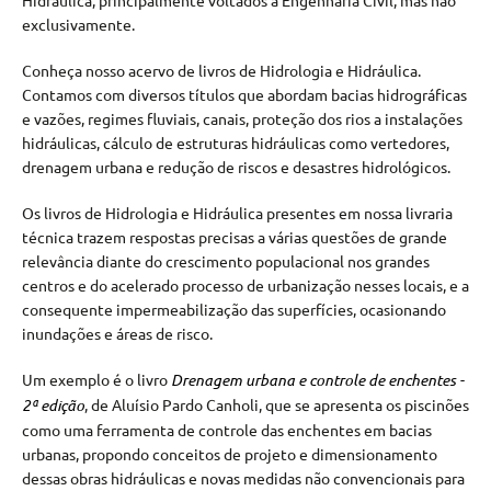
Hidráulica, principalmente voltados a Engenharia Civil, mas não
exclusivamente.
Conheça nosso acervo de livros de Hidrologia e Hidráulica.
Contamos com diversos títulos que abordam bacias hidrográficas
e vazões, regimes fluviais, canais, proteção dos rios a instalações
hidráulicas, cálculo de estruturas hidráulicas como vertedores,
drenagem urbana e redução de riscos e desastres hidrológicos.
Os livros de Hidrologia e Hidráulica presentes em nossa livraria
técnica trazem respostas precisas a várias questões de grande
relevância diante do crescimento populacional nos grandes
centros e do acelerado processo de urbanização nesses locais, e a
consequente impermeabilização das superfícies, ocasionando
inundações e áreas de risco.
Um exemplo é o livro
Drenagem urbana e controle de enchentes -
2ª edição
, de Aluísio Pardo Canholi, que se apresenta os piscinões
como uma ferramenta de controle das enchentes em bacias
urbanas, propondo conceitos de projeto e dimensionamento
dessas obras hidráulicas e novas medidas não convencionais para