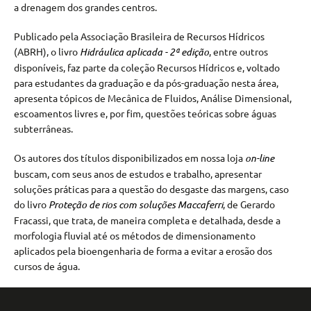
a drenagem dos grandes centros.
Publicado pela Associação Brasileira de Recursos Hídricos
(ABRH), o livro
Hidráulica aplicada - 2ª edição
, entre outros
disponíveis, faz parte da coleção Recursos Hídricos e, voltado
para estudantes da graduação e da pós-graduação nesta área,
apresenta tópicos de Mecânica de Fluidos, Análise Dimensional,
escoamentos livres e, por fim, questões teóricas sobre águas
subterrâneas.
Os autores dos títulos disponibilizados em nossa loja
on-line
buscam, com seus anos de estudos e trabalho, apresentar
soluções práticas para a questão do desgaste das margens, caso
do livro
Proteção de rios com soluções Maccaferri
, de Gerardo
Fracassi, que trata, de maneira completa e detalhada, desde a
morfologia fluvial até os métodos de dimensionamento
aplicados pela bioengenharia de forma a evitar a erosão dos
cursos de água.