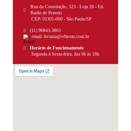
Rua da Consolação, 323 - Loja 28 - Ed.
Barão de Penedo
CEP: 01301-000 - São Paulo/SP
(11) 96843-3863
email: livraria@ofitexto.com.br
Horário de Funcionamento
Segunda à Sexta-feira, das 9h às 18h