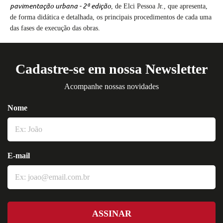
pavimentação urbana - 2ª
edição
, de Elci Pessoa Jr., que apresenta,
de forma didática e detalhada, os principais procedimentos de cada uma
das fases de execução das obras.
Cadastre-se em nossa Newsletter
Acompanhe nossas novidades
Nome
E-mail
ASSINAR