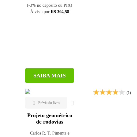
(-3% no depósito ou PIX)
À vista por
R$ 304,58
SAIBA MAIS
(1)
Projeto geométrico
de rodovias
Carlos R. T. Pimenta e