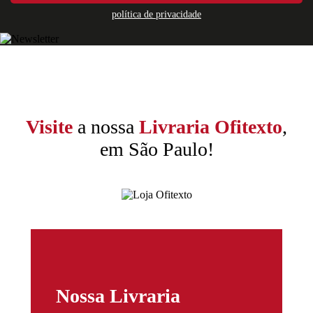
política de privacidade
Visite
a nossa
Livraria Ofitexto
,
em São Paulo!
Nossa Livraria