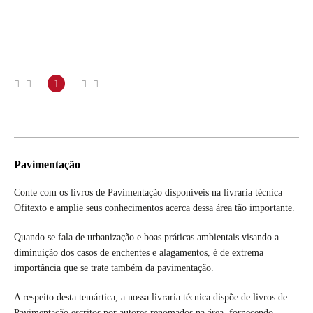
1
Pavimentação
Conte com os livros de Pavimentação disponíveis na livraria técnica
Ofitexto e amplie seus conhecimentos acerca dessa área tão importante.
Quando se fala de urbanização e boas práticas ambientais visando a
diminuição dos casos de enchentes e alagamentos, é de extrema
importância que se trate também da pavimentação.
A respeito desta temártica, a nossa livraria técnica dispõe de livros de
Pavimentação escritos por autores renomados na área, fornecendo