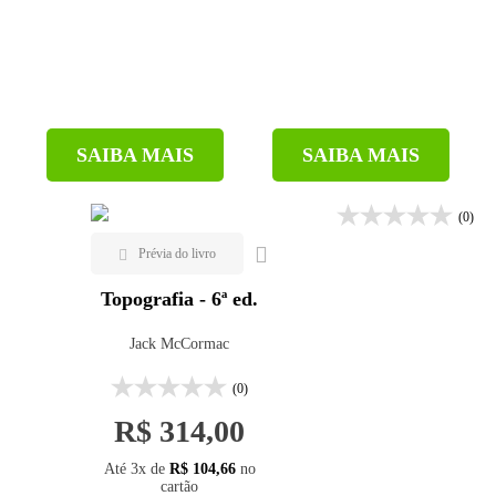
SAIBA MAIS
SAIBA MAIS
(0)
Topografia - 6ª ed.
Jack McCormac
(0)
R$ 314,00
Até 3x de
R$ 104,66
no
cartão