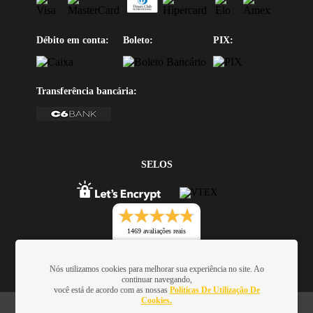
Débito em conta:
Boleto:
PIX:
Transferência bancária:
SELOS
1469 avaliações reais
Nós utilizamos cookies para melhorar sua experiência no site. Ao
continuar navegando,
você está de acordo com as nossas
Políticas De Utilização De
Cookies.
Oficina de Textos - Rua da Consolação, 323 - Loja 28 - Ed.