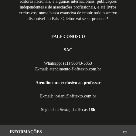
editoras nacionais, e algumas internacionais, publicações
independentes e de associações profissionais, e até livros
exclusivos, numa busca exaustiva de reunir todo o acervo
disponível no País. O leitor vai se surpreender!
FALE CONOSCO
SAC
Whatsapp: (11) 96843-3863
E-mail: atendimento@ofitexto.com.br
Atendimento exclusivo ao professor
E-mail: josiani@ofitexto.com.br
Segunda a Sexta, das
9h
às
18h
INFORMAÇÕES