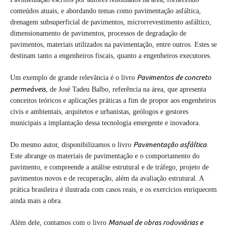
conteúdos atuais, e abordando temas como pavimentação asfáltica,
drenagem subsuperficial de pavimentos, microrrevestimento asfáltico,
dimensionamento de pavimentos, processos de degradação de
pavimentos, materiais utilizados na pavimentação, entre outros. Estes se
destinam tanto a engenheiros fiscais, quanto a engenheiros executores.
Pavimentos de concreto
Um exemplo de grande relevância é o livro
permeáveis
, de José Tadeu Balbo, referência na área, que apresenta
conceitos teóricos e aplicações práticas a fim de propor aos engenheiros
civis e ambientais, arquitetos e urbanistas, geólogos e gestores
municipais a implantação dessa tecnologia emergente e inovadora.
Pavimentação asfáltica
Do mesmo autor, disponibilizamos o livro
.
Este abrange os materiais de pavimentação e o comportamento do
pavimento, e compreende a análise estrutural e de tráfego, projeto de
pavimentos novos e de recuperação, além da avaliação estrutural. A
prática brasileira é ilustrada com casos reais, e os exercícios enriquecem
ainda mais a obra.
Manual de obras rodoviárias e
Além dele, contamos com o livro