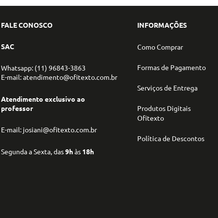
FALE CONOSCO
INFORMAÇÕES
SAC
Como Comprar
Formas de Pagamento
Whatsapp: (11) 96843-3863
E-mail: atendimento@ofitexto.com.br
Serviços de Entrega
Atendimento exclusivo ao
professor
Produtos Digitais
Ofitexto
E-mail: josiani@ofitexto.com.br
Política de Descontos
Segunda a Sexta, das
9h
às
18h