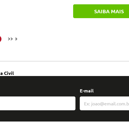
SAIBA MAIS
a Civil
E-mail