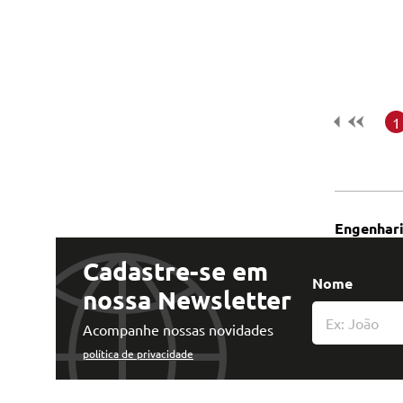
Tecnologia e Inovação
1
Engenhari
Cadastre-se em
Nome
nossa Newsletter
Acompanhe nossas novidades
política de privacidade