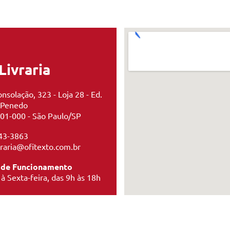
Livraria
nsolação, 323 - Loja 28 - Ed.
 Penedo
01-000 - São Paulo/SP
43-3863
ivraria@ofitexto.com.br
 de Funcionamento
à Sexta-feira, das 9h às 18h