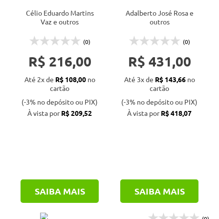
natural
petróleo
Célio Eduardo Martins
Adalberto José Rosa e
Vaz e outros
outros
(0)
(0)
R$ 216,00
R$ 431,00
Até 2x de
R$ 108,00
no
Até 3x de
R$ 143,66
no
cartão
cartão
(-3% no depósito ou PIX)
(-3% no depósito ou PIX)
À vista por
R$ 209,52
À vista por
R$ 418,07
SAIBA MAIS
SAIBA MAIS
(0)