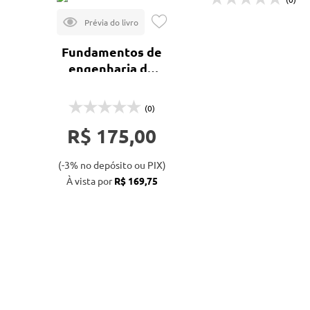
Fundamentos de
engenharia de
petróleo - 2ª ed.
(0)
R$ 175,00
(-3% no depósito ou PIX)
À vista por
R$ 169,75