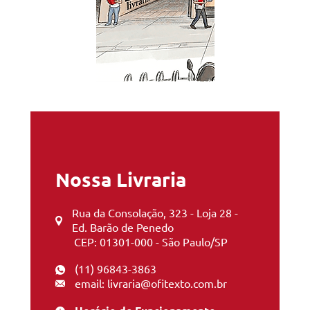
Nossa Livraria
Rua da Consolação, 323 - Loja 28 -
Ed. Barão de Penedo
CEP: 01301-000 - São Paulo/SP
(11) 96843-3863
email: livraria@ofitexto.com.br