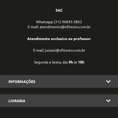
SAC
Whatsapp: (11) 96843-3863
E-mail: atendimento@ofitexto.com.br
Atendimento exclusivo ao professor
E-mail: josiani@ofitexto.com.br
Segunda a Sexta, das
9h
às
18h
INFORMAÇÕES
LIVRARIA