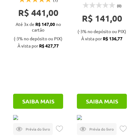
(1)
(0)
R$ 441,00
R$ 141,00
Até 3x de
R$ 147,00
no
cartão
(-3% no depósito ou PIX)
(-3% no depósito ou PIX)
À vista por
R$ 136,77
À vista por
R$ 427,77
SAIBA MAIS
SAIBA MAIS