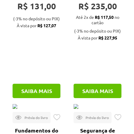
R$ 131,00
R$ 235,00
Até 2x de
R$ 117,50
no
(-3% no depósito ou PIX)
cartão
À vista por
R$ 127,07
(-3% no depósito ou PIX)
À vista por
R$ 227,95
SAIBA MAIS
SAIBA MAIS
Fundamentos do
Segurança de