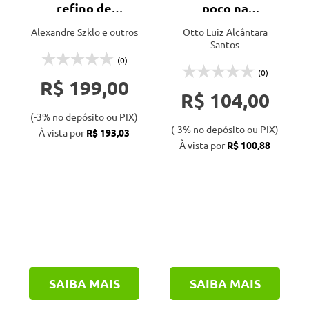
refino de
poço na
petróleo - 2ª ed.
perfuração
Alexandre Szklo e outros
Otto Luiz Alcântara
Santos
(0)
(0)
R$ 199,00
R$ 104,00
(-3% no depósito ou PIX)
(-3% no depósito ou PIX)
À vista por
R$ 193,03
À vista por
R$ 100,88
SAIBA MAIS
SAIBA MAIS