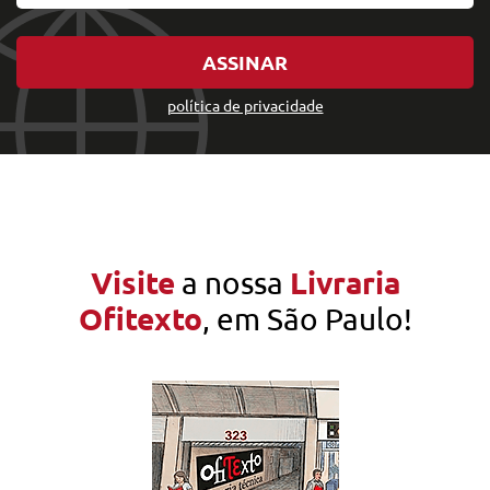
ASSINAR
política de privacidade
Visite
Livraria
a nossa
Ofitexto
, em São Paulo!