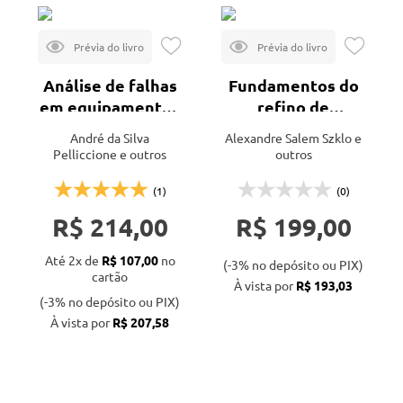
Análise de falhas
Fundamentos do
em equipamentos
refino de
de processo - 2ª
petróleo - 3ª ed.
André da Silva
Alexandre Salem Szklo e
ed.
Pelliccione e outros
outros
(1)
(0)
R$ 214,00
R$ 199,00
Até 2x de
R$ 107,00
no
(-3% no depósito ou PIX)
cartão
À vista por
R$ 193,03
(-3% no depósito ou PIX)
À vista por
R$ 207,58