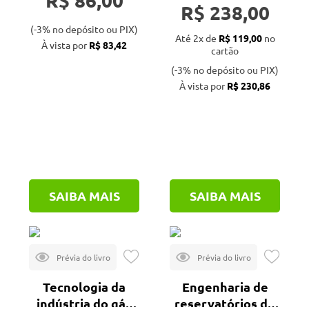
R$ 238,00
(-3% no depósito ou PIX)
Até 2x de
R$ 119,00
no
À vista por
R$ 83,42
cartão
(-3% no depósito ou PIX)
À vista por
R$ 230,86
SAIBA MAIS
SAIBA MAIS
Tecnologia da
Engenharia de
indústria do gás
reservatórios de