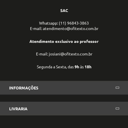
SAC
Whatsapp: (11) 96843-3863
E-mail: atendimento@ofitexto.com.br
Atendimento exclusivo ao professor
E-mail: josiani@ofitexto.com.br
Segunda a Sexta, das
9h
às
18h
INFORMAÇÕES
LIVRARIA