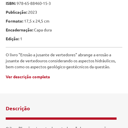
ISBN:
978-65-88460-15-3
Publicação:
2023
Formato:
17,5 x 24,5 cm
Encadernação:
Capa dura
Edição:
1
O livro "Erosão a jusante de vertedores" abrange a erosão a
jusante de vertedouros considerando os aspectos hidráulicos,
bem como os aspectos geológico-geotécnicos da questão.
Ver descrição completa
Descrição