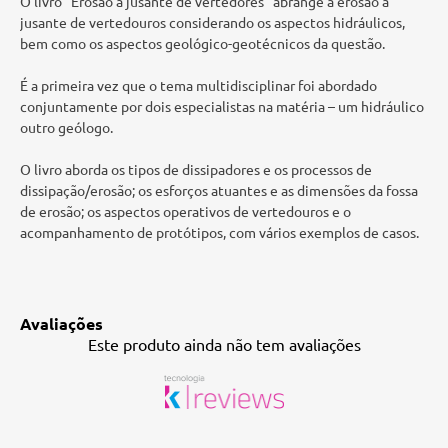
O livro "Erosão a jusante de vertedores" abrange a erosão a
jusante de vertedouros considerando os aspectos hidráulicos,
bem como os aspectos geológico-geotécnicos da questão.
É a primeira vez que o tema multidisciplinar foi abordado
conjuntamente por dois especialistas na matéria – um hidráulico
outro geólogo.
O livro aborda os tipos de dissipadores e os processos de
dissipação/erosão; os esforços atuantes e as dimensões da fossa
de erosão; os aspectos operativos de vertedouros e o
acompanhamento de protótipos, com vários exemplos de casos.
Avaliações
Este produto ainda não tem avaliações