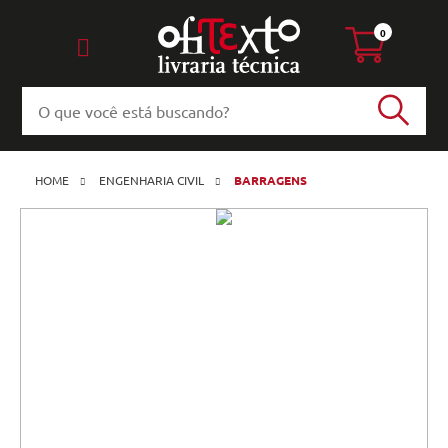
0
HOME
ENGENHARIA CIVIL
BARRAGENS