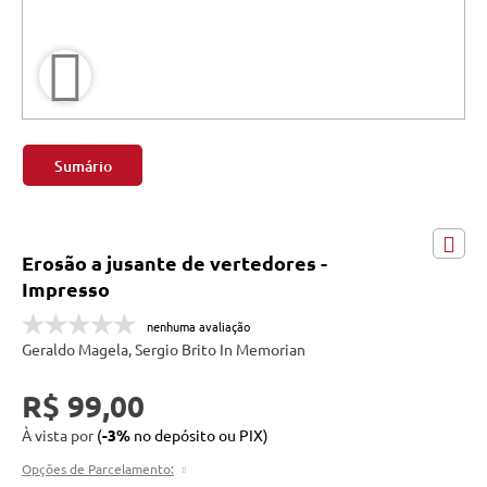
Sumário
Erosão a jusante de vertedores -
Impresso
nenhuma avaliação
Geraldo Magela, Sergio Brito In Memorian
R$ 99,00
À vista por
(
-3%
no depósito ou PIX)
Opções de Parcelamento: