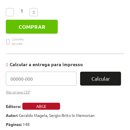
COMPRAR
Calcular a entrega para impresso
Calcular
Não sei meu CEP
Editora:
ABGE
Autor:
Geraldo Magela, Sergio Brito In Memorian
Páginas:
148