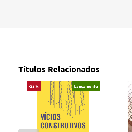
Títulos Relacionados
-25%
Lançamento