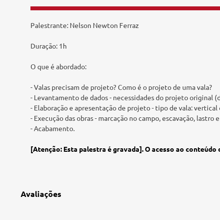
Tecnologia e Inovação
Palestrante: Nelson Newton Ferraz
Duração: 1h
O que é abordado:
- Valas precisam de projeto? Como é o projeto de uma vala?
- Levantamento de dados - necessidades do projeto original (d
- Elaboração e apresentação de projeto - tipo de vala: vertica
- Execução das obras - marcação no campo, escavação, lastro 
- Acabamento.
[Atenção: Esta palestra é gravada]. O acesso ao conteúdo 
Avaliações