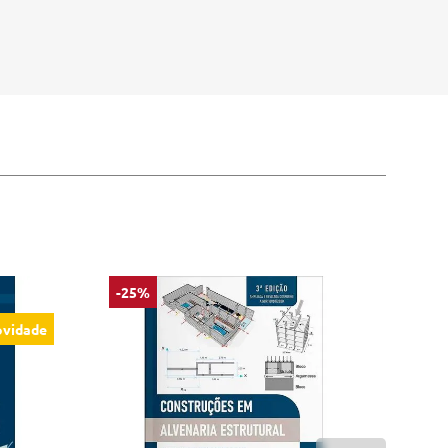
-25%
vidade