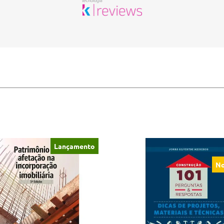
Lançamento
No