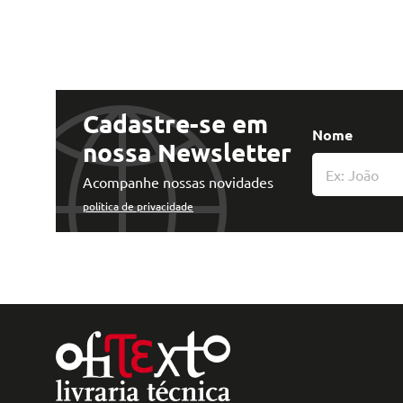
Cadastre-se em
Nome
nossa Newsletter
Acompanhe nossas novidades
política de privacidade