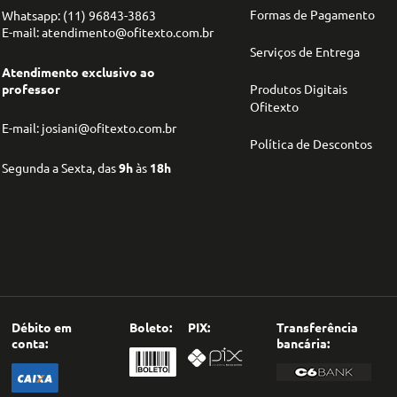
Formas de Pagamento
Whatsapp: (11) 96843-3863
E-mail: atendimento@ofitexto.com.br
Serviços de Entrega
Atendimento exclusivo ao
professor
Produtos Digitais
Ofitexto
E-mail: josiani@ofitexto.com.br
Política de Descontos
Segunda a Sexta, das
9h
às
18h
Débito em
Boleto:
PIX:
Transferência
conta:
bancária: