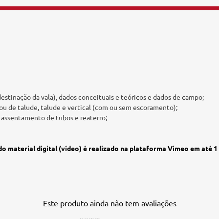
estinação da vala), dados conceituais e teóricos e dados de campo;
l ou de talude, talude e vertical (com ou sem escoramento);
e assentamento de tubos e reaterro;
do material digital (vídeo) é realizado na plataforma Vimeo em até 
Este produto ainda não tem avaliações