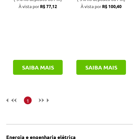
À vista por
R$ 77,12
À vista por
R$ 100,40
SAIBA MAIS
SAIBA MAIS
1
Energia e engenharia elétrica