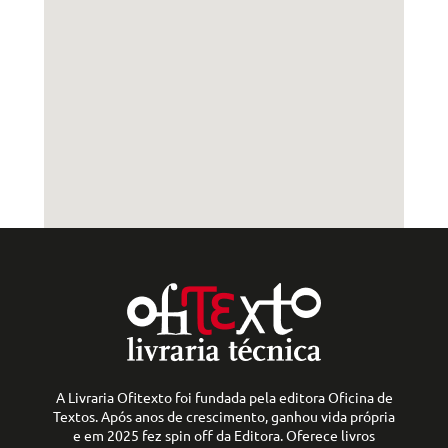
A Livraria Ofitexto foi fundada pela editora Oficina de
Textos. Após anos de crescimento, ganhou vida própria
e em 2025 fez spin off da Editora. Oferece livros