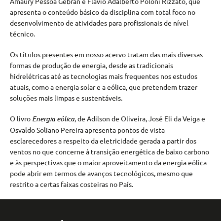
Amaury Pessoa Gebran e Flávio Adalberto Poloni Rizzato, que
apresenta o conteúdo básico da disciplina com total foco no
desenvolvimento de atividades para profissionais de nível
técnico.
Os títulos presentes em nosso acervo tratam das mais diversas
formas de produção de energia, desde as tradicionais
hidrelétricas até as tecnologias mais frequentes nos estudos
atuais, como a energia solar e a eólica, que pretendem trazer
soluções mais limpas e sustentáveis.
O livro
Energia eólica
, de Adilson de Oliveira, José Eli da Veiga e
Osvaldo Soliano Pereira apresenta pontos de vista
esclarecedores a respeito da eletricidade gerada a partir dos
ventos no que concerne à transição energética de baixo carbono
e às perspectivas que o maior aproveitamento da energia eólica
pode abrir em termos de avanços tecnológicos, mesmo que
restrito a certas faixas costeiras no País.