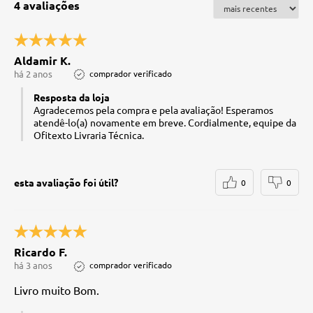
4 avaliações
Aldamir K.
há 2 anos
comprador verificado
Resposta da loja
Agradecemos pela compra e pela avaliação! Esperamos
atendê-lo(a) novamente em breve. Cordialmente, equipe da
Ofitexto Livraria Técnica.
esta avaliação foi útil?
0
0
Ricardo F.
há 3 anos
comprador verificado
Livro muito Bom.