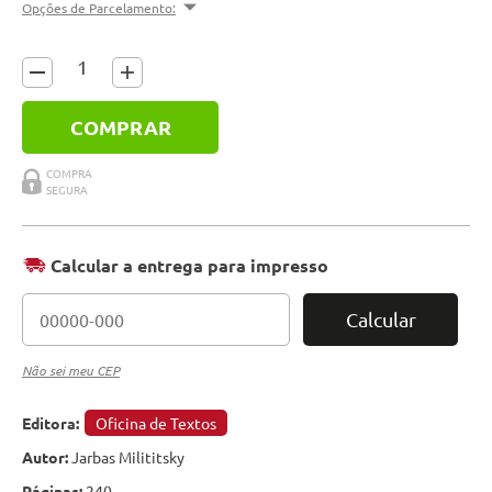
Opções de Parcelamento:
COMPRAR
Calcular a entrega para impresso
Calcular
Não sei meu CEP
Editora:
Oficina de Textos
Autor:
Jarbas Milititsky
Páginas:
240