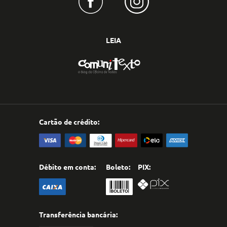
LEIA
Cartão de crédito:
Débito em conta:
Boleto:
PIX:
Transferência bancária: