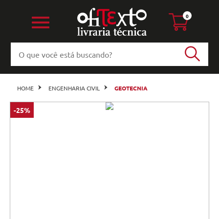
0
HOME
ENGENHARIA CIVIL
GEOTECNIA
-25%