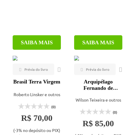
SAIBA MAIS
SAIBA MAIS
Brasil Terra Virgem
Arquipélago
Fernando de
Noronha
Roberto Linsker e outros
Wilson Teixeira e outros
(0)
(0)
R$ 70,00
R$ 85,00
(-3% no depósito ou PIX)