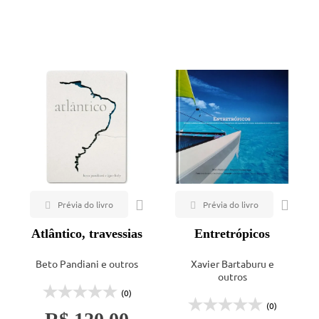
Veja todas as opções
Mais vendidos
Lançamentos
Atlântico, travessias
Entretrópicos
Beto Pandiani e outros
Xavier Bartaburu e
outros
(0)
(0)