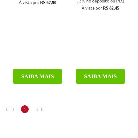
(-3% no depósito ou PIX)
À vista por
R$ 67,90
À vista por
R$ 82,45
SAIBA MAIS
SAIBA MAIS
1