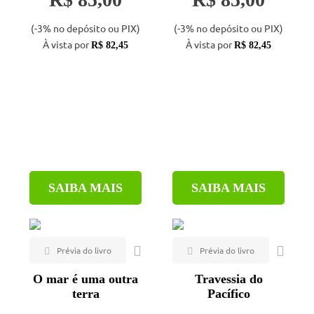
(-3% no depósito ou PIX)
(-3% no depósito ou PIX)
À vista por
À vista por
R$ 82,45
R$ 82,45
SAIBA MAIS
SAIBA MAIS
O mar é uma outra
Travessia do
terra
Pacífico