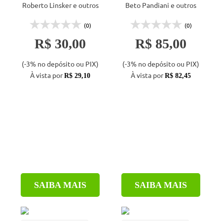
Roberto Linsker e outros
Beto Pandiani e outros
(0)
(0)
R$ 30,00
R$ 85,00
(-3% no depósito ou PIX)
(-3% no depósito ou PIX)
À vista por
À vista por
R$ 29,10
R$ 82,45
SAIBA MAIS
SAIBA MAIS