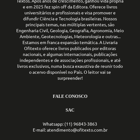
Textos. Após anos de crescimento, ganhou vida própria
e em 2025 fez spin off da Editora. Oferece livros
universitários e profissionais e visa promover e
difundir Ciência e Tecnologia brasileiras. Nossos
principais temas, nas múltiplas vertentes, são
Engenharia Civil, Geologia, Geografia, Agronomia, Meio
Ambiente, Geotecnologias, Meteorologia e outras...
Estamos em franca expansão temática. A Livraria
Ofitexto oferece livros publicados por editoras
nacionais, e algumas internacionais, publicações
independentes e de associações profissionais, e até
livros exclusivos, numa busca exaustiva de reunir todo
o acervo disponível no País. O leitor vai se
surpreender!
FALE CONOSCO
SAC
Whatsapp: (11) 96843-3863
E-mail: atendimento@ofitexto.com.br