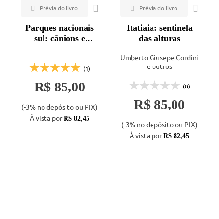
Parques nacionais
Itatiaia: sentinela
sul: cânions e
das alturas
cataratas
Umberto Giusepe Cordini
e outros
(1)
R$ 85,00
(0)
R$ 85,00
(-3% no depósito ou PIX)
À vista por
R$ 82,45
(-3% no depósito ou PIX)
À vista por
R$ 82,45