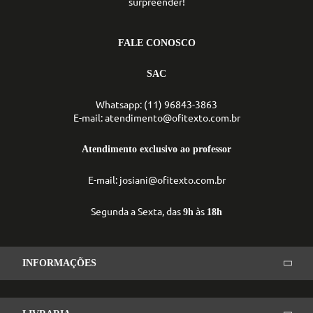
surpreender!
FALE CONOSCO
SAC
Whatsapp: (11) 96843-3863
E-mail: atendimento@ofitexto.com.br
Atendimento exclusivo ao professor
E-mail: josiani@ofitexto.com.br
Segunda a Sexta, das
às
9h
18h
INFORMAÇÕES