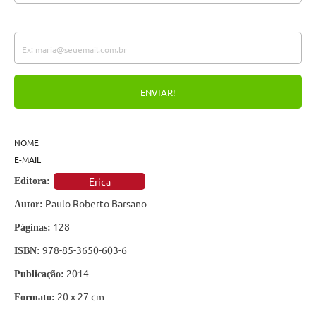
NOME
E-MAIL
Erica
Editora:
Paulo Roberto Barsano
Autor:
128
Páginas:
978-85-3650-603-6
ISBN:
2014
Publicação:
20 x 27 cm
Formato: