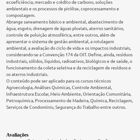
ecoeficiência, mercado e crédito de carbono, soluções
ambientais e os processos de pirólise, coprocessamento e
compostagem.
Abrange saneamento básico e ambiental, abastecimento de
água, esgoto, drenagem de águas pluviais, aterros sanitários,
controle de poluição atmosférica, entre outros, além de
apresentar o sistema de gestão ambiental, a rotulagem
ambiental, a avaliação do ciclo de vida e os impactos industriais,
considerando-se a Convenção 174 da OIT. Define, ainda, resíduos
industriais, sólidos, líquidos, radioativos, biológicos e de saúde, o
funcionamento da coleta seletiva e da reciclagem de resíduos e
os aterros industriais.
O conteúdo pode ser aplicado para os cursos técnicos
Agroecologia, Análises Químicas, Controle Ambiental,
Infraestrutura Escolar, Meio Ambiente, Orientação Comunitária,
Petroquímica, Processamento de Madeira, Química, Reciclagem,
Serviços de Condomínio, Segurança do Trabalho entre outros.
Avaliações