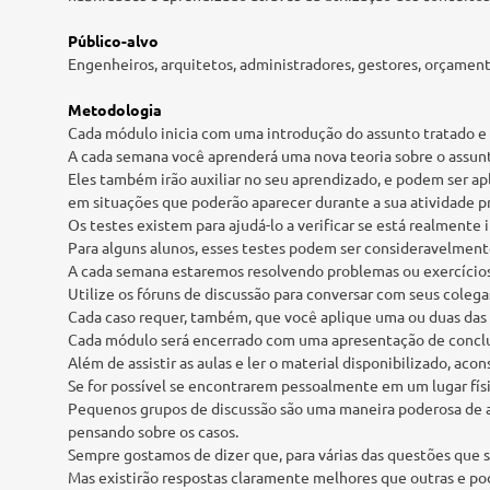
Público-alvo
Engenheiros, arquitetos, administradores, gestores, orçament
Metodologia
Cada módulo inicia com uma introdução do assunto tratado e 
A cada semana você aprenderá uma nova teoria sobre o assunt
Eles também irão auxiliar no seu aprendizado, e podem ser ap
em situações que poderão aparecer durante a sua atividade pr
Os testes existem para ajudá-lo a verificar se está realmente
Para alguns alunos, esses testes podem ser consideravelmente
A cada semana estaremos resolvendo problemas ou exercícios 
Utilize os fóruns de discussão para conversar com seus coleg
Cada caso requer, também, que você aplique uma ou duas das 
Cada módulo será encerrado com uma apresentação de concl
Além de assistir as aulas e ler o material disponibilizado, 
Se for possível se encontrarem pessoalmente em um lugar físic
Pequenos grupos de discussão são uma maneira poderosa de afi
pensando sobre os casos.
Sempre gostamos de dizer que, para várias das questões que se
Mas existirão respostas claramente melhores que outras e p