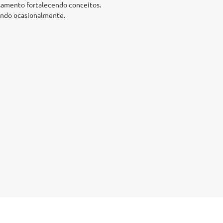
nsamento fortalecendo conceitos.
pando ocasionalmente.