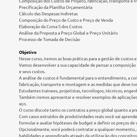
Composição dos Custos de Projeto, fabricação, transporte e
Precificação da Planilha Orçamentária
Cálculo das Despesas Indiretas
Composição do Preço de Custo e Preço de Venda
Elaboração da Curva S dos Custos
Análise da Proposta a Preço Global e Preço Unitário
Processo de Tomada de Decisão
Objetivo
Nesse curso, iremos as boas práticas para a gestão de custos e
Vamos desenvolver a sua capacidade de pensar a composição d
e seus custos.
A análise de custos é fundamental para o entendimento, a c
fabricação, transporte e montagem e as medidas que deve tom
Estudantes trainees, projetistas, tecnólogos, técnicos, eng
Também iremos apresentar e resolver exemplos de aplicações
aço.
O curso discute tanto os contratos a preço global quanto a pr
Com casos extraídos de produtividades reais você vai aprende
formular e avaliar hipóteses de budget e definir os preços de 
Opcionalmente, você poderá contratar a qualquer momento, até
habilidades e aprendizado através da utilização dos conceitos