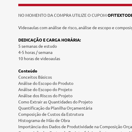
Tecnologia e Inovação
NO MOMENTO DA COMPRA UTILIZE O CUPOM
OFITEXTOD
Videoaulas com análise de risco, análise de escopo e composi
DEDICAÇÃO E CARGA HORÁRIA:
5 semanas de estudo
4-5 horas / semana
10 horas de videoaulas
Conteúdo
Conceitos Básicos
Análise do Escopo do Produto
Análise do Escopo do Projeto
Análise dos Riscos do Projeto
Como Extrair as Quantidades do Projeto
Quantificação da Planilha Orçamentária
Composição de Custos da Estrutura
Histograma de Mão de Obra
Importância dos Dados de Produtividade na Composição Orç