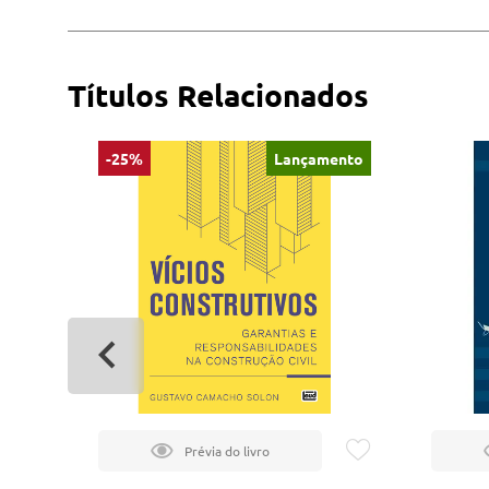
Títulos Relacionados
-25%
Lançamento