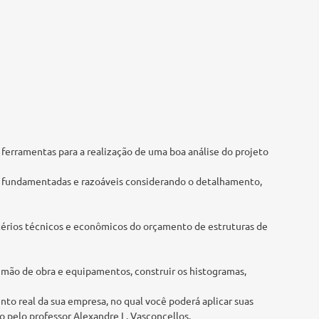
erramentas para a realização de uma boa análise do projeto
s fundamentadas e razoáveis considerando o detalhamento,
térios técnicos e econômicos do orçamento de estruturas de
a mão de obra e equipamentos, construir os histogramas,
to real da sua empresa, no qual você poderá aplicar suas
o pelo professor Alexandre L. Vasconcellos.