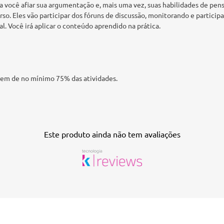
ra você afiar sua argumentação e, mais uma vez, suas habilidades de pe
o. Eles vão participar dos fóruns de discussão, monitorando e partici
al. Você irá aplicar o conteúdo aprendido na prática.
arem de no mínimo 75% das atividades.
Este produto ainda não tem avaliações