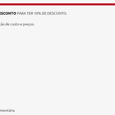
ESCONTO
PARA TER 10% DE DESCONTO.
ção de custo e preços.
amentária