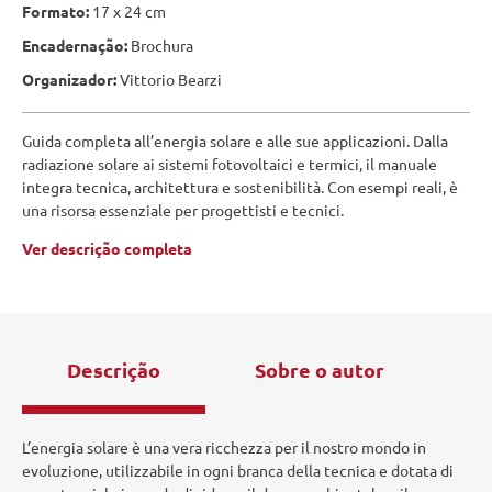
Formato:
17 x 24 cm
Encadernação:
Brochura
Organizador:
Vittorio Bearzi
Guida completa all’energia solare e alle sue applicazioni. Dalla
radiazione solare ai sistemi fotovoltaici e termici, il manuale
integra tecnica, architettura e sostenibilità. Con esempi reali, è
una risorsa essenziale per progettisti e tecnici.
Ver descrição completa
Descrição
Sobre o autor
L’energia solare è una vera ricchezza per il nostro mondo in
evoluzione, utilizzabile in ogni branca della tecnica e dotata di