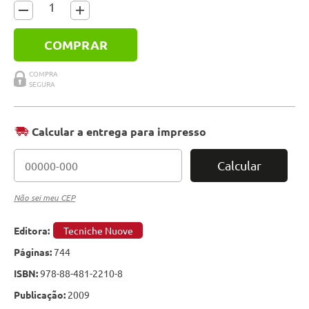
COMPRAR
Calcular a entrega para impresso
Calcular
Não sei meu CEP
Editora:
Tecniche Nuove
Páginas:
744
ISBN:
978-88-481-2210-8
Publicação:
2009