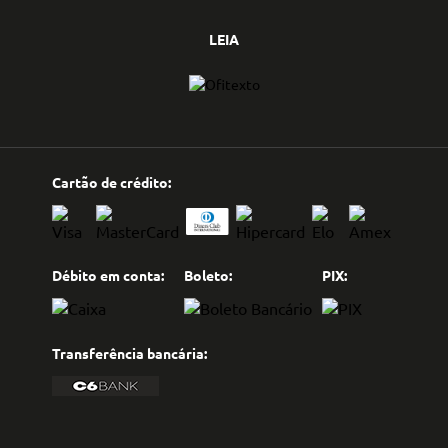
LEIA
Cartão de crédito:
Débito em conta:
Boleto:
PIX:
Transferência bancária: