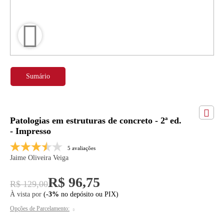
Sumário
Patologias em estruturas de concreto - 2ª ed.
- Impresso
5 avaliações
Jaime Oliveira Veiga
R$ 96,75
R$ 129,00
À vista por
(
-3%
no depósito ou PIX)
Opções de Parcelamento: