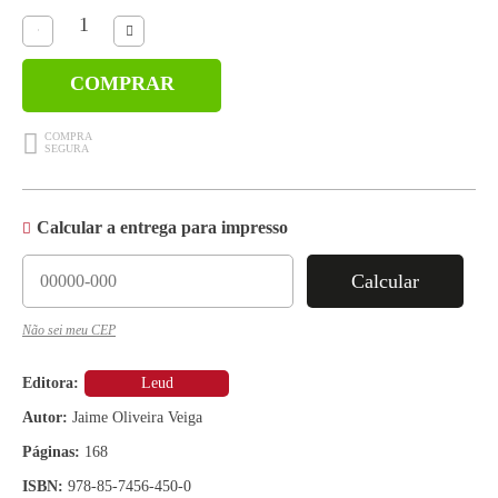
COMPRAR
Calcular a entrega para impresso
Calcular
Não sei meu CEP
Editora:
Leud
Autor:
Jaime Oliveira Veiga
Páginas:
168
ISBN:
978-85-7456-450-0