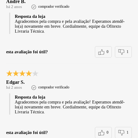
André B.
há 2 anos
comprador verificado
Resposta da loja
Agradecemos pela compra e pela avaliação! Esperamos atendê-
lo(a) novamente em breve. Cordialmente, equipe da Ofitexto
Livraria Técnica.
esta avaliação foi útil?
0
1
Edgar S.
há 2 anos
comprador verificado
Resposta da loja
Agradecemos pela compra e pela avaliação! Esperamos atendê-
lo(a) novamente em breve. Cordialmente, equipe da Ofitexto
Livraria Técnica.
esta avaliação foi útil?
0
1