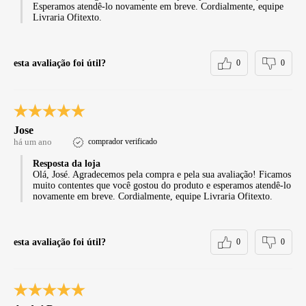
Esperamos atendê-lo novamente em breve. Cordialmente, equipe
Livraria Ofitexto.
esta avaliação foi útil?
0
0
Jose
há um ano
comprador verificado
Resposta da loja
Olá, José. Agradecemos pela compra e pela sua avaliação! Ficamos
muito contentes que você gostou do produto e esperamos atendê-lo
novamente em breve. Cordialmente, equipe Livraria Ofitexto.
esta avaliação foi útil?
0
0