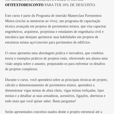
OFITEXTODESCONTO
PARA TER 10% DE DESCONTO.
Este curso é parte do Programa de imersão Masterclass Pavimentos
Mistos (exclui as mentorias ao vivo), um programa de capacitação
técnica avançada em projetos de pavimentos mistos, que visa capacitar
engenheiros, arquitetos, projetistas e estudantes de engenharia civil e
mecânica que desejam aprimorar suas habilidades em projetos de
estruturas mistas aço/concreto para pavimentos de edifícios.
O curso apresenta uma abordagem prática e inovadora, que combina
teoria e exemplos práticos de projetos reais, oferecendo aos alunos uma
visão ampla sobre o assunto, preparando-os para enfrentar os desafios
de projetos complexos.
Durante o curso, você aprenderá sobre as principais técnicas de projeto,
cálculo e dimensionamento de pavimentos mistos, aprenderá a
dimensionar vigas mistas de alma cheia, vigas mistas treliçadas, lajes
mistas e a detalhar as suas armaduras, acessórios, ligações, aberturas e
tudo mais que você quiser saber. Basta perguntar!
Serão apresentados conceitos usados desde o projeto estrutural até a