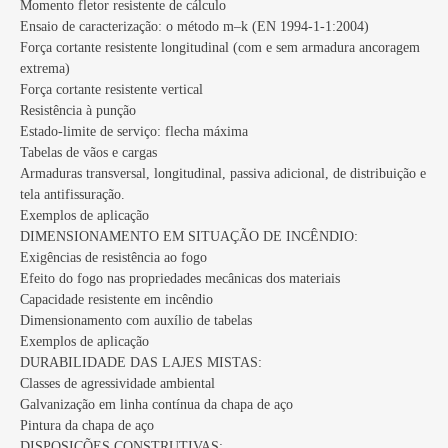
Momento fletor resistente de cálculo
Ensaio de caracterização: o método m–k (EN 1994-1-1:2004)
Força cortante resistente longitudinal (com e sem armadura ancoragem
extrema)
Força cortante resistente vertical
Resistência à punção
Estado-limite de serviço: flecha máxima
Tabelas de vãos e cargas
Armaduras transversal, longitudinal, passiva adicional, de distribuição e
tela antifissuração.
Exemplos de aplicação
DIMENSIONAMENTO EM SITUAÇÃO DE INCÊNDIO:
Exigências de resistência ao fogo
Efeito do fogo nas propriedades mecânicas dos materiais
Capacidade resistente em incêndio
Dimensionamento com auxílio de tabelas
Exemplos de aplicação
DURABILIDADE DAS LAJES MISTAS:
Classes de agressividade ambiental
Galvanização em linha contínua da chapa de aço
Pintura da chapa de aço
DISPOSIÇÕES CONSTRUTIVAS: