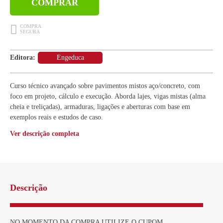
COMPRAR
Editora:
Engeduca
Curso técnico avançado sobre pavimentos mistos aço/concreto, com
foco em projeto, cálculo e execução. Aborda lajes, vigas mistas (alma
cheia e treliçadas), armaduras, ligações e aberturas com base em
exemplos reais e estudos de caso.
Ver descrição completa
Descrição
NO MOMENTO DA COMPRA UTILIZE O CUPOM