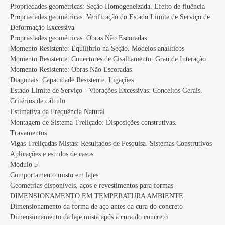
Propriedades geométricas: Seção Homogeneizada. Efeito de fluência
Propriedades geométricas: Verificação do Estado Limite de Serviço de
Deformação Excessiva
Propriedades geométricas: Obras Não Escoradas
Momento Resistente: Equilíbrio na Seção. Modelos analíticos
Momento Resistente: Conectores de Cisalhamento. Grau de Interação
Momento Resistente: Obras Não Escoradas
Diagonais: Capacidade Resistente. Ligações
Estado Limite de Serviço - Vibrações Excessivas: Conceitos Gerais.
Critérios de cálculo
Estimativa da Frequência Natural
Montagem de Sistema Treliçado: Disposições construtivas.
Travamentos
Vigas Treliçadas Mistas: Resultados de Pesquisa. Sistemas Construtivos
Aplicações e estudos de casos
Módulo 5
Comportamento misto em lajes
Geometrias disponíveis, aços e revestimentos para formas
DIMENSIONAMENTO EM TEMPERATURA AMBIENTE:
Dimensionamento da forma de aço antes da cura do concreto
Dimensionamento da laje mista após a cura do concreto