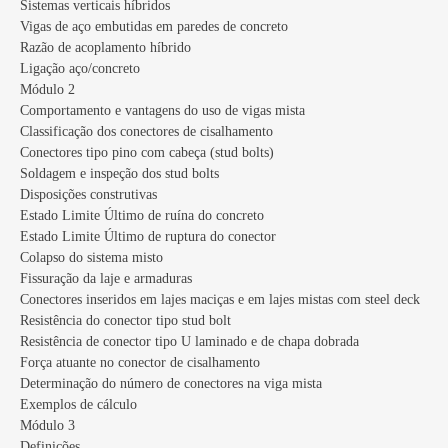
Sistemas verticais híbridos
Vigas de aço embutidas em paredes de concreto
Razão de acoplamento híbrido
Ligação aço/concreto
Módulo 2
Comportamento e vantagens do uso de vigas mista
Classificação dos conectores de cisalhamento
Conectores tipo pino com cabeça (stud bolts)
Soldagem e inspeção dos stud bolts
Disposições construtivas
Estado Limite Último de ruína do concreto
Estado Limite Último de ruptura do conector
Colapso do sistema misto
Fissuração da laje e armaduras
Conectores inseridos em lajes maciças e em lajes mistas com steel deck
Resistência do conector tipo stud bolt
Resistência de conector tipo U laminado e de chapa dobrada
Força atuante no conector de cisalhamento
Determinação do número de conectores na viga mista
Exemplos de cálculo
Módulo 3
Definições