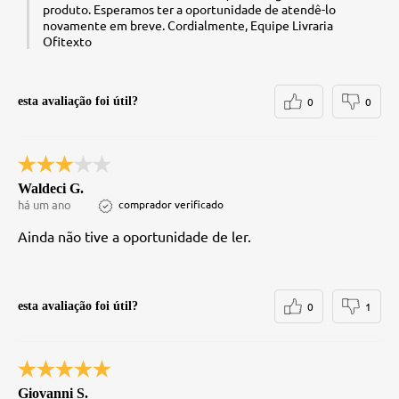
produto. Esperamos ter a oportunidade de atendê-lo
novamente em breve. Cordialmente, Equipe Livraria
Ofitexto
esta avaliação foi útil?
0
0
Waldeci G.
há um ano
comprador verificado
Ainda não tive a oportunidade de ler.
esta avaliação foi útil?
0
1
Giovanni S.