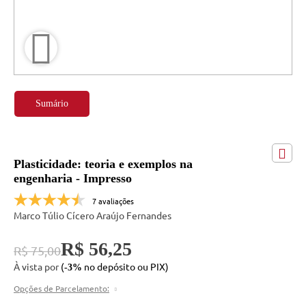
Sumário
Plasticidade: teoria e exemplos na
engenharia - Impresso
7 avaliações
Marco Túlio Cícero Araújo Fernandes
R$ 56,25
R$ 75,00
À vista por
(
no depósito ou PIX)
-3%
Opções de Parcelamento: