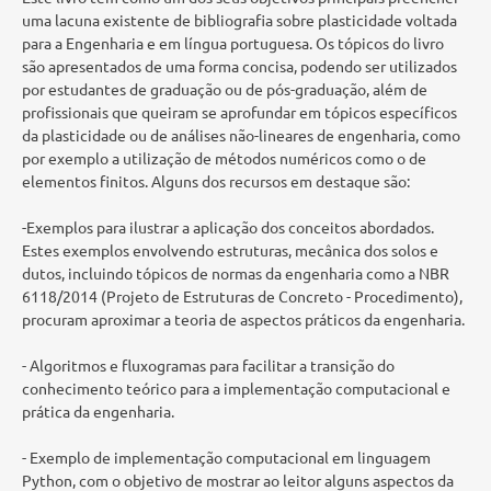
uma lacuna existente de bibliografia sobre plasticidade voltada
para a Engenharia e em língua portuguesa. Os tópicos do livro
são apresentados de uma forma concisa, podendo ser utilizados
por estudantes de graduação ou de pós-graduação, além de
profissionais que queiram se aprofundar em tópicos específicos
da plasticidade ou de análises não-lineares de engenharia, como
por exemplo a utilização de métodos numéricos como o de
elementos finitos. Alguns dos recursos em destaque são:
-Exemplos para ilustrar a aplicação dos conceitos abordados.
Estes exemplos envolvendo estruturas, mecânica dos solos e
dutos, incluindo tópicos de normas da engenharia como a NBR
6118/2014 (Projeto de Estruturas de Concreto - Procedimento),
procuram aproximar a teoria de aspectos práticos da engenharia.
- Algoritmos e fluxogramas para facilitar a transição do
conhecimento teórico para a implementação computacional e
prática da engenharia.
- Exemplo de implementação computacional em linguagem
Python, com o objetivo de mostrar ao leitor alguns aspectos da