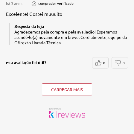
há 3 anos
comprador verificado
Excelente! Gostei muuuito
Resposta da loja
Agradecemos pela compra e pela avaliação! Esperamos
atendê-lo(a) novamente em breve. Cordialmente, equipe da
Ofitexto Livraria Técnica.
esta avaliação foi útil?
0
0
CARREGAR MAIS