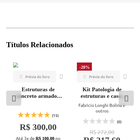
Títulos Relacionados
-20%
Estruturas de
Kit Patologia de
concreto armado -
estruturas e casos
Vol. 1
reais deslindados
Fabricio Longhi Bolina e
outros
(15)
(0)
R$ 300,00
R$ 272,00
Até 3x de
no
R$ 100,00