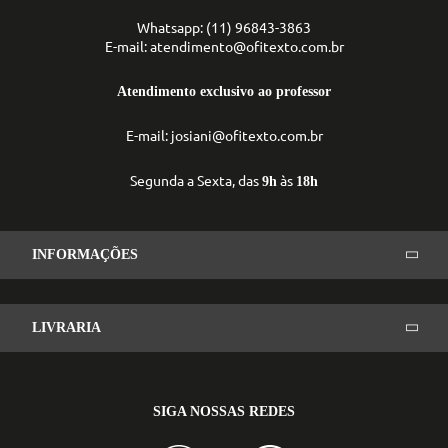
Whatsapp: (11) 96843-3863
E-mail: atendimento@ofitexto.com.br
Atendimento exclusivo ao professor
E-mail: josiani@ofitexto.com.br
Segunda a Sexta, das
às
9h
18h
INFORMAÇÕES
LIVRARIA
SIGA NOSSAS REDES