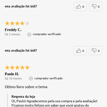
esta avaliação foi útil?
0
0
Freddy C.
há 2 meses
comprador verificado
esta avaliação foi útil?
0
0
Paulo H.
há 10 meses
comprador verificado
Otimo livro sobre o tema
Resposta da loja
Oi, Paulo! Agradecemos pela sua compra e pela avaliação!
Ficamos muito felizes em saber que você gostou do