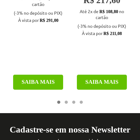
R$ 217,60
cartão
Até 2x de
no
R$ 108,80
(-3% no depósito ou PIX)
cartão
À vista por
R$ 291,00
(-3% no depósito ou PIX)
À vista por
R$ 211,08
SAIBA MAIS
SAIBA MAIS
Cadastre-se em nossa Newsletter