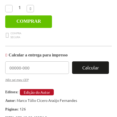
COMPRAR
Calcular a entrega para impresso
Calcular
Não sei meu CEP
Edição do Autor
Editora:
Marco Túlio Cícero Araújo Fernandes
Autor:
126
Páginas: