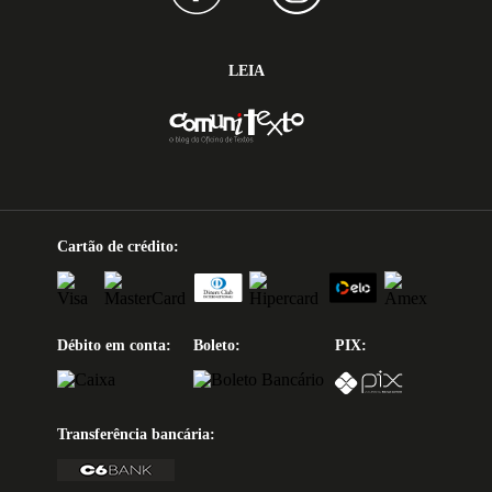
LEIA
Cartão de crédito:
Débito em conta:
Boleto:
PIX:
Transferência bancária: