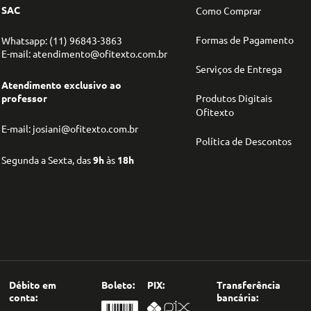
SAC
Como Comprar
Formas de Pagamento
Whatsapp: (11) 96843-3863
E-mail: atendimento@ofitexto.com.br
Serviços de Entrega
Atendimento exclusivo ao
professor
Produtos Digitais
Ofitexto
E-mail: josiani@ofitexto.com.br
Política de Descontos
Segunda a Sexta, das
9h
às
18h
Débito em
Boleto:
PIX:
Transferência
conta:
bancária: