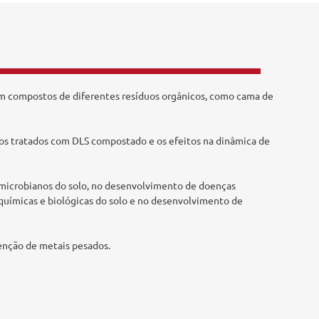
em compostos de diferentes resíduos orgânicos, como cama de
solos tratados com DLS compostado e os efeitos na dinâmica de
imicrobianos do solo, no desenvolvimento de doenças
-químicas e biológicas do solo e no desenvolvimento de
enção de metais pesados.