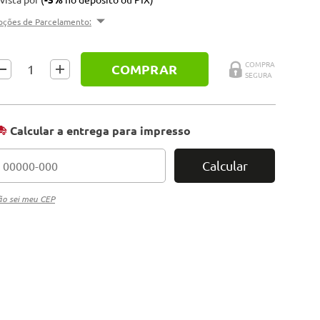
pções de Parcelamento:
COMPRAR
Calcular a entrega para impresso
Calcular
o sei meu CEP