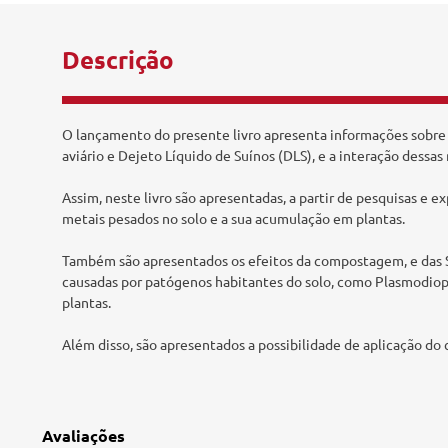
Tecnologia e Inovação
Descrição
O lançamento do presente livro apresenta informações sobre 
aviário e Dejeto Líquido de Suínos (DLS), e a interação dessa
Assim, neste livro são apresentadas, a partir de pesquisas e 
metais pesados no solo e a sua acumulação em plantas.
Também são apresentados os efeitos da compostagem, e das S
causadas por patógenos habitantes do solo, como Plasmodiopho
plantas.
Além disso, são apresentados a possibilidade de aplicação d
Avaliações