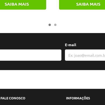
SAIBA MAIS
SAIBA MAIS
E-mail
FALE CONOSCO
INFORMAÇÕES