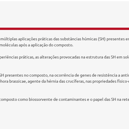
múltiplas aplicações práticas das substâncias húmicas (SH) presentes 
s moléculas após a aplicação do composto.
experiências práticas, as alterações provocadas na estrutura das SH em 
H presentes no composto, na ocorrência de genes de resistência a ant
ra brassicae, agente da hérnia das crucíferas, nas propriedades físico
o composto como biossorvente de contaminantes e o papel das SH na ret