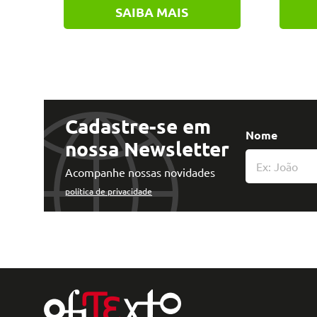
SAIBA MAIS
Cadastre-se em
Nome
nossa Newsletter
Acompanhe nossas novidades
política de privacidade