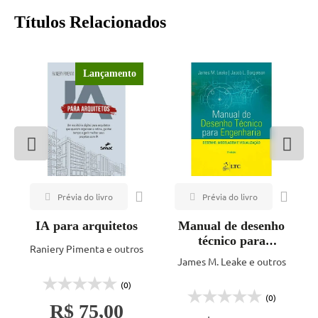
Títulos Relacionados
Lançamento
IA para arquitetos
Manual de desenho
técnico para
Raniery Pimenta e outros
engenharia - 2ª ed.
James M. Leake e outros
(0)
(0)
R$ 75,00