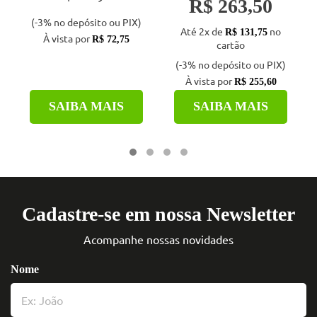
R$ 263,50
(-3% no depósito ou PIX)
Até 2x de
no
R$ 131,75
À vista por
R$ 72,75
cartão
(-3% no depósito ou PIX)
À vista por
R$ 255,60
SAIBA MAIS
SAIBA MAIS
Cadastre-se em nossa Newsletter
Acompanhe nossas novidades
Nome