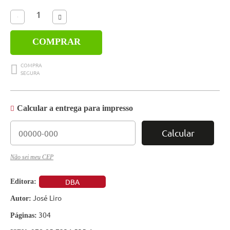
COMPRAR
Calcular a entrega para impresso
Calcular
Não sei meu CEP
DBA
Editora:
José Liro
Autor:
304
Páginas: