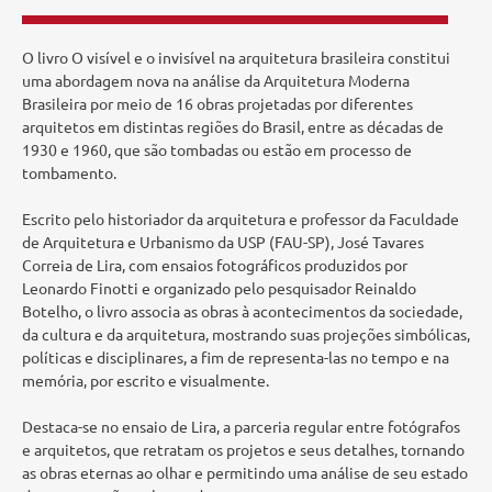
O livro O visível e o invisível na arquitetura brasileira constitui
uma abordagem nova na análise da Arquitetura Moderna
Brasileira por meio de 16 obras projetadas por diferentes
arquitetos em distintas regiões do Brasil, entre as décadas de
1930 e 1960, que são tombadas ou estão em processo de
tombamento.
Escrito pelo historiador da arquitetura e professor da Faculdade
de Arquitetura e Urbanismo da USP (FAU-SP), José Tavares
Correia de Lira, com ensaios fotográficos produzidos por
Leonardo Finotti e organizado pelo pesquisador Reinaldo
Botelho, o livro associa as obras à acontecimentos da sociedade,
da cultura e da arquitetura, mostrando suas projeções simbólicas,
políticas e disciplinares, a fim de representa-las no tempo e na
memória, por escrito e visualmente.
Destaca-se no ensaio de Lira, a parceria regular entre fotógrafos
e arquitetos, que retratam os projetos e seus detalhes, tornando
as obras eternas ao olhar e permitindo uma análise de seu estado