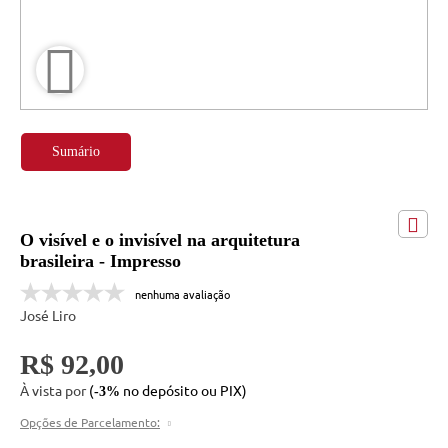
Sumário
O visível e o invisível na arquitetura
brasileira - Impresso
nenhuma avaliação
José Liro
R$ 92,00
À vista por
(
no depósito ou PIX)
-3%
Opções de Parcelamento: