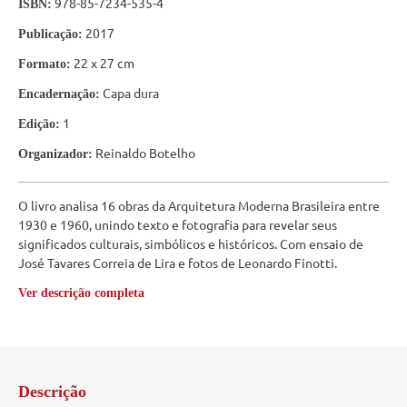
978-85-7234-535-4
ISBN:
2017
Publicação:
22 x 27 cm
Formato:
Capa dura
Encadernação:
1
Edição:
Reinaldo Botelho
Organizador:
O livro analisa 16 obras da Arquitetura Moderna Brasileira entre
1930 e 1960, unindo texto e fotografia para revelar seus
significados culturais, simbólicos e históricos. Com ensaio de
José Tavares Correia de Lira e fotos de Leonardo Finotti.
Ver descrição completa
Descrição