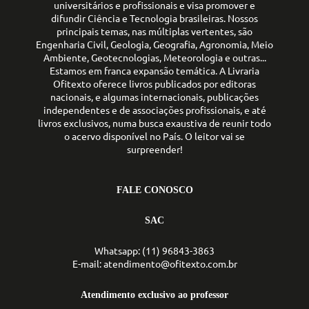
universitários e profissionais e visa promover e
difundir Ciência e Tecnologia brasileiras. Nossos
principais temas, nas múltiplas vertentes, são
Engenharia Civil, Geologia, Geografia, Agronomia, Meio
Ambiente, Geotecnologias, Meteorologia e outras...
Estamos em franca expansão temática. A Livraria
Ofitexto oferece livros publicados por editoras
nacionais, e algumas internacionais, publicações
independentes e de associações profissionais, e até
livros exclusivos, numa busca exaustiva de reunir todo
o acervo disponível no País. O leitor vai se
surpreender!
FALE CONOSCO
SAC
Whatsapp: (11) 96843-3863
E-mail: atendimento@ofitexto.com.br
Atendimento exclusivo ao professor