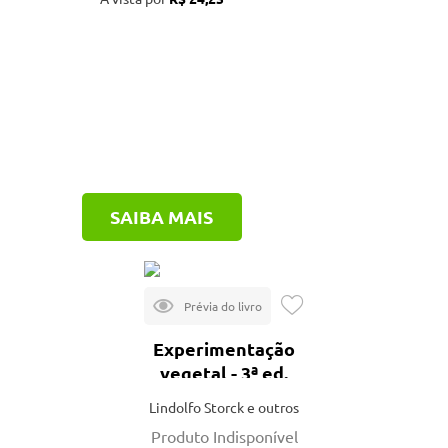
SAIBA MAIS
Experimentação
vegetal - 3ª ed.
Lindolfo Storck e outros
Produto Indisponível