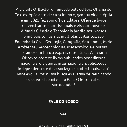
A Livraria Ofitexto foi fundada pela editora Oficina de
Textos. Após anos de crescimento, ganhou vida própria
e em 2025 fez spin off da Editora. Oferece livros
universitários e profissionais e visa promover e
difundir Ciência e Tecnologia brasileiras. Nossos
principais temas, nas múltiplas vertentes, são
Engenharia Civil, Geologia, Geografia, Agronomia, Meio
Ambiente, Geotecnologias, Meteorologia e outras...
Estamos em franca expansão temática. A Livraria
Ofitexto oferece livros publicados por editoras
nacionais, e algumas internacionais, publicações
independentes e de associações profissionais, e até
livros exclusivos, numa busca exaustiva de reunir todo
o acervo disponível no País. O leitor vai se
surpreender!
FALE CONOSCO
SAC
Whatsapp: (11) 96843-3863