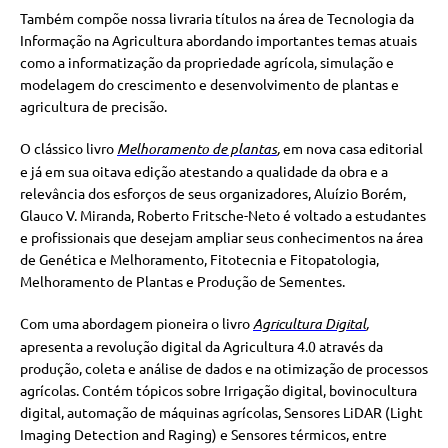
Também compõe nossa livraria títulos na área de Tecnologia da
Informação na Agricultura abordando importantes temas atuais
como a informatização da propriedade agrícola, simulação e
modelagem do crescimento e desenvolvimento de plantas e
agricultura de precisão.
O clássico livro
Melhoramento de plantas
,
em nova casa editorial
e já em sua oitava edição atestando a qualidade da obra e a
relevância dos esforços de seus organizadores, Aluízio Borém,
Glauco V. Miranda, Roberto Fritsche-Neto é voltado a estudantes
e profissionais que desejam ampliar seus conhecimentos na área
de Genética e Melhoramento, Fitotecnia e Fitopatologia,
Melhoramento de Plantas e Produção de Sementes.
Com uma abordagem pioneira o livro
Agricultura Digital
,
apresenta a revolução digital da Agricultura 4.0 através da
produção, coleta e análise de dados e na otimização de processos
agrícolas. Contém tópicos sobre Irrigação digital, bovinocultura
digital, automação de máquinas agrícolas, Sensores LiDAR (Light
Imaging Detection and Raging) e Sensores térmicos, entre