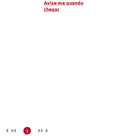
Avise-me quando
chegar
1