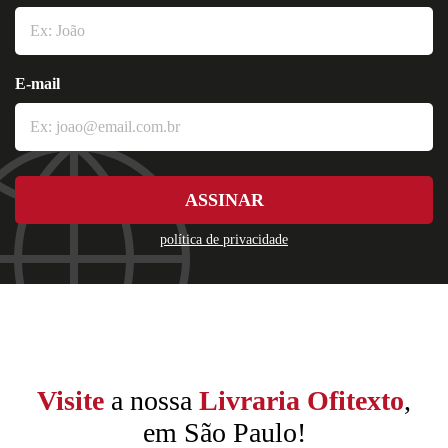
E-mail
ASSINAR
política de privacidade
Visite
a nossa
Livraria Ofitexto
,
em São Paulo!