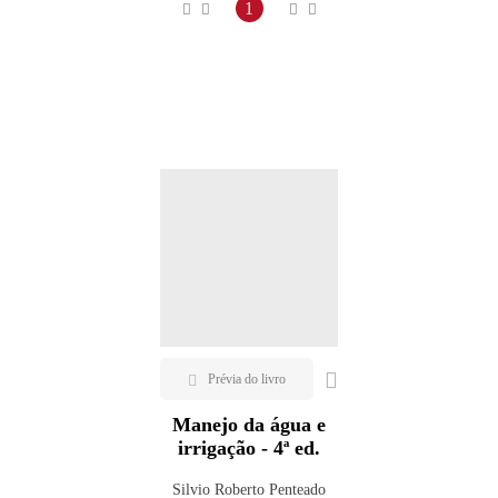
Maior preço
1
Menor preço
Mais vendidos
Lançamentos
Manejo da água e
irrigação - 4ª ed.
Silvio Roberto Penteado