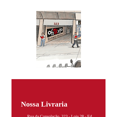
Nossa Livraria
Rua da Consolação, 323 - Loja 28 - Ed.