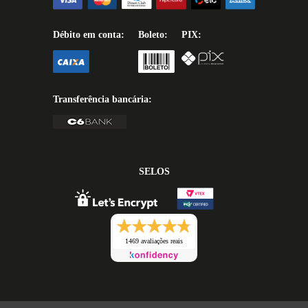
Débito em conta:
Boleto:
PIX:
Transferência bancária:
SELOS
1469 avaliações reais