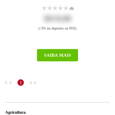
(0)
R$ 92,00
(-3% no depósito ou PIX)
SAIBA MAIS
1
Agricultura