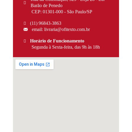
Barão de Penedo
CEP: 01301-000 - São Paulo/SP
(11) 96843-3863
email: livraria@ofitexto.com.br
Horário de Funcionamento
Segunda à Sexta-feira, das 9h às 18h