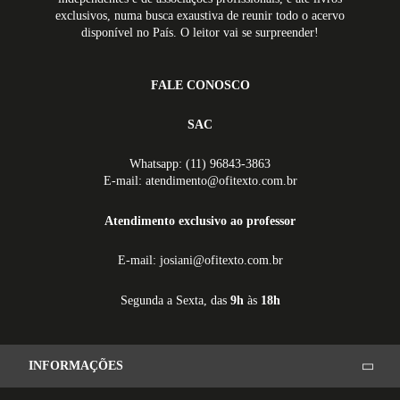
exclusivos, numa busca exaustiva de reunir todo o acervo
disponível no País. O leitor vai se surpreender!
FALE CONOSCO
SAC
Whatsapp: (11) 96843-3863
E-mail: atendimento@ofitexto.com.br
Atendimento exclusivo ao professor
E-mail: josiani@ofitexto.com.br
Segunda a Sexta, das
9h
às
18h
INFORMAÇÕES