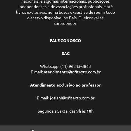
nacionais, e algumas internacionais, publicações
independentes e de associações profissionais, e até
livros exclusivos, numa busca exaustiva de reunir todo
o acervo disponível no País. O leitor vai se
surpreender!
FALE CONOSCO
SAC
Whatsapp: (11) 96843-3863
E-mail: atendimento@ofitexto.com.br
Atendimento exclusivo ao professor
E-mail: josiani@ofitexto.com.br
Segunda a Sexta, das
9h
às
18h