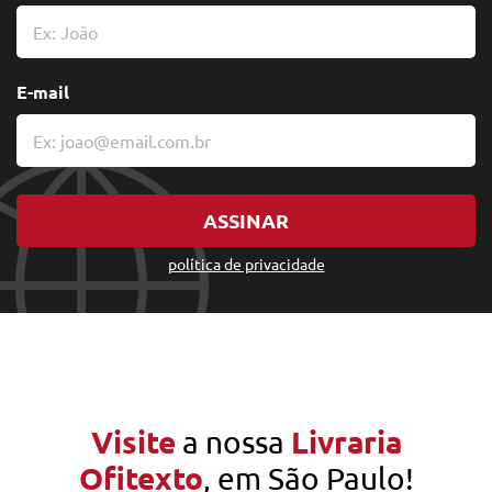
E-mail
ASSINAR
política de privacidade
Visite
Livraria
a nossa
Ofitexto
, em São Paulo!