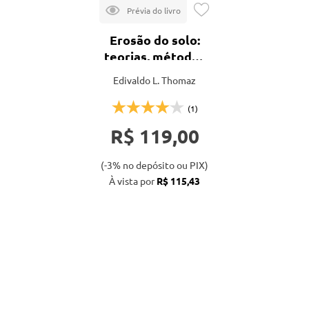
Erosão do solo:
teorias, métodos
e perspectivas
Edivaldo L. Thomaz
(1)
R$ 119,00
(-3% no depósito ou PIX)
À vista por
R$ 115,43