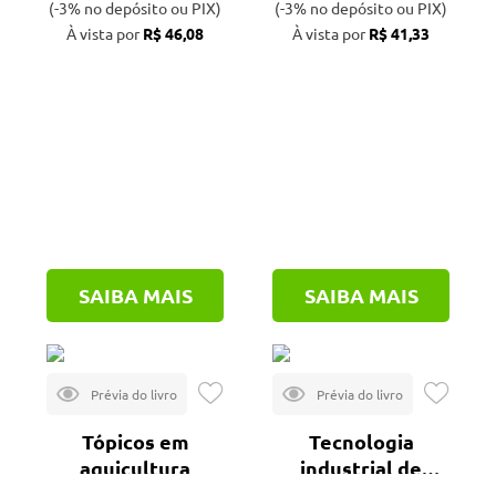
(-3% no depósito ou PIX)
(-3% no depósito ou PIX)
À vista por
R$ 46,08
À vista por
R$ 41,33
SAIBA MAIS
SAIBA MAIS
Tópicos em
Tecnologia
aquicultura
industrial de
grãos e derivados