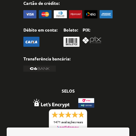
Cartão de crédito:
Débito em conta:
Boleto:
PIX:
Transferência bancária:
SELOS
1471 avaliações reais