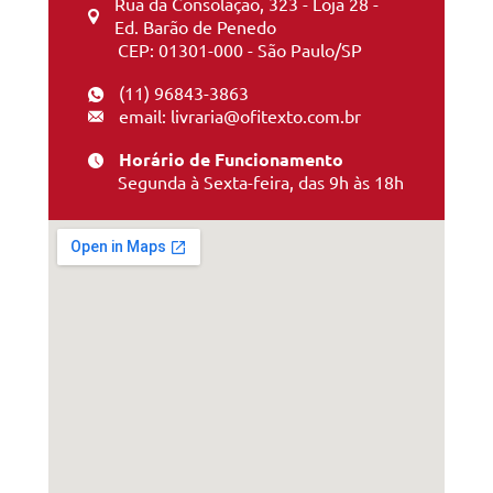
Rua da Consolação, 323 - Loja 28 -
Ed. Barão de Penedo
CEP: 01301-000 - São Paulo/SP
(11) 96843-3863
email: livraria@ofitexto.com.br
Horário de Funcionamento
Segunda à Sexta-feira, das 9h às 18h