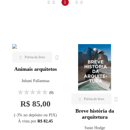
Maior preço
1
Menor preço
Mais vendidos
Lançamentos
Animais arquitetos
Juhani Pallasmaa
(0)
R$ 85,00
Breve história da
(-3% no depósito ou PIX)
arquitetura
À vista por
R$ 82,45
Susie Hodge