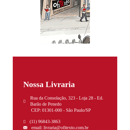
Nossa Livraria
Rua da Consolação, 323 - Loja 28 - Ed.
Barão de Penedo
CEP: 01301-000 - São Paulo/SP
(11) 96843-3863
email: livraria@ofitexto.com.br