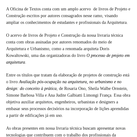
A Oficina de Textos conta com um amplo acervo de livros de Projeto e
Construção escritos por autores consagrados nesse ramo, visando
ampliar os conhecimentos de estudantes e profissionais da Arquitetura.
O acervo de livros de Projeto e Construção da nossa livraria técnica
conta com obras assinadas por autores renomados do meio de
Arquitetura e Urbanismo, como a renomada arquiteta Doris
Kowaltowski, uma das organizadoras do livro
O processo de projeto em
arquitetura
.
Entre os títulos que tratam da elaboração de projetos de construção está
o livro
Avaliação pós-ocupação na arquitetura, no urbanismo e no
design: do conceito à prática
, de Rosaria Ono, Sheila Walbe Ornstein,
Simone Barbosa Villa e Ana Judite Galbiatti Limongi França. Essa obra
objetiva auxiliar arquitetos, engenheiros, urbanistas e designers a
embasar seus processos decisórios na incorporação de lições aprendidas
a partir de edificações já em uso.
As obras presentes em nossa livraria técnica buscam apresentar novas
tecnologias que contribuem com o trabalho dos profissionais da