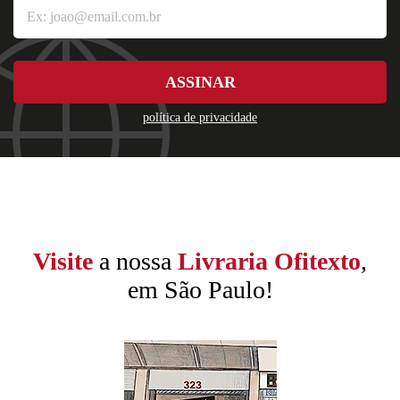
ASSINAR
política de privacidade
Visite
a nossa
Livraria Ofitexto
,
em São Paulo!