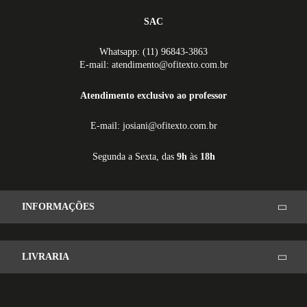
SAC
Whatsapp: (11) 96843-3863
E-mail: atendimento@ofitexto.com.br
Atendimento exclusivo ao professor
E-mail: josiani@ofitexto.com.br
Segunda a Sexta, das
9h
às
18h
INFORMAÇÕES
LIVRARIA